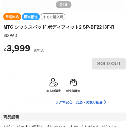
3 / 6
送料込
匿名配送
すぐに購入可
MTG シックスパッド ボディフィット2 SP-BF2213F-R
SIXPAD
3,999
¥
送料込
SOLD OUT
本人確認済
紛失補償有
ラクマ安心・安全への取り組み
商品説明
お忙しいなか私の商品をご覧いただき、本当にありがとうございます。