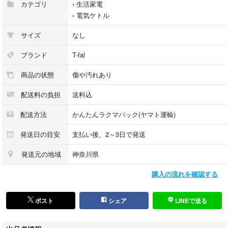
カテゴリ
›
生活家電
›
電気ケトル
サイズ
なし
ブランド
T-fal
商品の状態
傷や汚れあり
配送料の負担
送料込
配送方法
かんたんラクマパック(ヤマト運輸)
発送日の目安
支払い後、2～3日で発送
発送元の地域
神奈川県
購入の流れを確認する
ポスト
シェア
LINEで送る