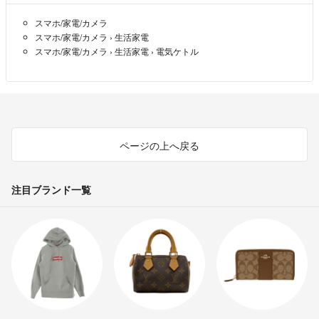
スマホ/家電/カメラ
スマホ/家電/カメラ
›
生活家電
スマホ/家電/カメラ
›
生活家電
›
電気ケトル
ページの上へ戻る
注目ブランド一覧