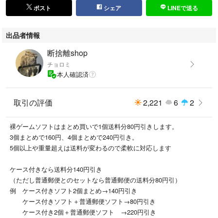
ポスト
シェア
LINEで送る
出品者情報
断捨離shop
チョロミ
本人確認済
取引の評価
2,221
6
2
裸ゲームソフトはまとめ買いで1個送料分80円引きします。
3個まとめで160円、4個まとめで240円引き。
5個以上や重量超えは送料が変わるので柔軟に対応します
ケース付きなら送料分140円引き
（ただし普通郵便とのセットなら普通郵便の送料分80円引）
例 ケース付きソフト2個まとめ→140円引き
ケース付きソフト＋普通郵便ソフト→80円引き
ケース付き2個＋普通郵便ソフト →220円引き