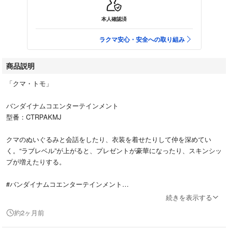
本人確認済
ラクマ安心・安全への取り組み
商品説明
「クマ・トモ」
バンダイナムコエンターテインメント
型番：CTRPAKMJ
クマのぬいぐるみと会話をしたり、衣装を着せたりして仲を深めてい
く。“ラブレベル”が上がると、プレゼントが豪華になったり、スキンシッ
プが増えたりする。
#バンダイナムコエンターテインメント
#CTRPAKMJ
続きを表示する
#エンタメ/ホビー
約2ヶ月前
#ゲームソフト/ゲーム機本体