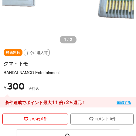
1 / 2
送料込
すぐに購入可
クマ・トモ
BANDAI NAMCO Entertainment
300
¥
送料込
11
2
条件達成でポイント最大
倍+
%還元！
確認する
いいね 0件
コメント 0件