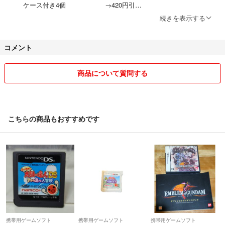
ケース付き4個 →420円引
ケース付きのみは5個以上だと送料変わりますので要相談（psp、switch
続きを表示する
は6個までそのまま送料引）
運営の送料の改定につぐ改定により商品説明が変更できていない商品あ
コメント
りますがこちらの自己紹介のほうの値段優先でよろしくお願いいたしま
す。
商品について質問する
まとめ引きは必ず購入前にメッセージ下さい。
普通郵便は遅く、土日祝に配達がないため10日程かかる場合がござい
ます。
お急ぎの方は購入前に匿名配送への変更をメッセージ下さい。
こちらの商品もおすすめです
普通郵便を匿名配送に変更希望の方はプラス100円でゆうパケットmini
匿名配送に変更します。
断捨離でいらないものを整理していきます。
主には欲しいゲームが入ってるまとめ買い漁ってたらついてきたゲーム
です。
出品前と発送前に動作確認しておりますが、もし購入者様側でゲームが
できない場合は対応いたしますのでご連絡ください。
ゲームボーイなどセーブに電池が必要な物ついてはいつきれるか分かり
携帯用ゲームソフト
携帯用ゲームソフト
携帯用ゲームソフト