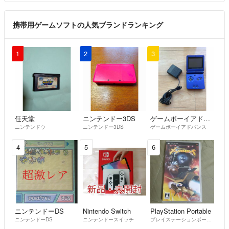
携帯用ゲームソフトの人気ブランドランキング
1
2
3
任天堂
ニンテンドー3DS
ゲームボーイアドバンス
ニンテンドウ
ニンテンドー3DS
ゲームボーイアドバンス
4
5
6
ニンテンドーDS
Nintendo Switch
PlayStation Portable
ニンテンドーDS
ニンテンドースイッチ
プレイステーションポータブル