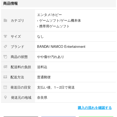
#携帯用ゲームソフト
商品情報
エンタメ/ホビー
カテゴリ
›
ゲームソフト/ゲーム機本体
›
携帯用ゲームソフト
サイズ
なし
ブランド
BANDAI NAMCO Entertainment
商品の状態
やや傷や汚れあり
配送料の負担
送料込
配送方法
普通郵便
発送日の目安
支払い後、1～2日で発送
発送元の地域
奈良県
購入の流れを確認する