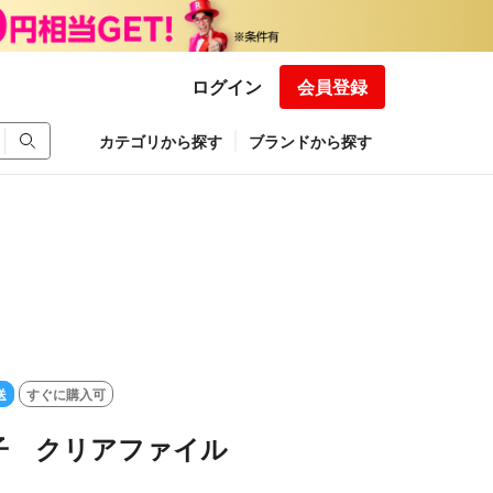
ログイン
会員登録
カテゴリから探す
ブランドから探す
送
すぐに購入可
子 クリアファイル