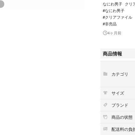
なにわ男子 クリ
#なにわ男子
#クリアファイル
#非売品
4ヶ月前
商品情報
カテゴリ
サイズ
ブランド
商品の状態
配送料の負