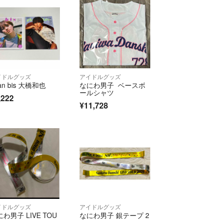
イドルグッズ
アイドルグッズ
an bis 大橋和也
なにわ男子 ベースボ
ールシャツ
,222
¥11,728
イドルグッズ
アイドルグッズ
わ男子 LIVE TOU
なにわ男子 銀テープ 2