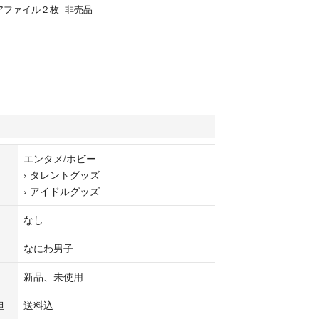
アファイル２枚 非売品
エンタメ/ホビー
›
タレントグッズ
›
アイドルグッズ
なし
なにわ男子
新品、未使用
担
送料込