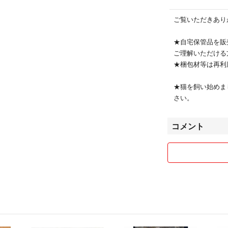
ご覧いただきあり
★自宅保管品を販
ご理解いただける
★梱包材等は再利
★猫を飼い始めま
さい。
コメント