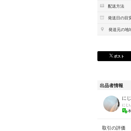
配送方法
発送日の目
発送元の地
ポスト
出品者情報
にじ
にじ
取引の評価