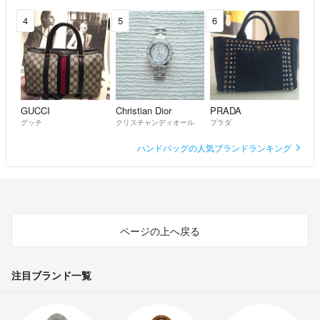
4
5
6
GUCCI
Christian Dior
PRADA
グッチ
クリスチャンディオール
プラダ
ハンドバッグの人気ブランドランキング
ページの上へ戻る
注目ブランド一覧