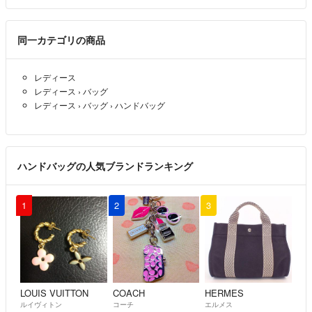
同一カテゴリの商品
レディース
レディース
›
バッグ
レディース
›
バッグ
›
ハンドバッグ
ハンドバッグの人気ブランドランキング
1
2
3
LOUIS VUITTON
COACH
HERMES
ルイヴィトン
コーチ
エルメス