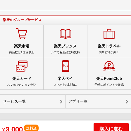
楽天のグループサービス
楽天市場
楽天ブックス
楽天トラベル
商品数は1億点以上
いつでも全品送料無料
簡単宿泊予約！
楽天カード
楽天ペイ
楽天PointClub
スマホでカンタン申込
スマホをお財布に
手軽にポイントを確認
サービス一覧
アプリ一覧
3,000
購入に進む
© Rakuten Group, Inc.
送料込
¥