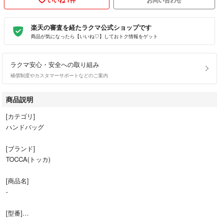
楽天の審査を経たラクマ公式ショップです
商品が気になったら【いいね♡】しておトク情報をゲット
ラクマ安心・安全への取り組み
補償制度やカスタマーサポートなどのご案内
商品説明
[カテゴリ]
ハンドバッグ
[ブランド]
TOCCA(トッカ)
[商品名]
-
[型番]