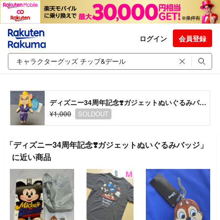
ログイン
会員登録
ディズニー34周年記念❣️ガジェットぬいぐるみバッジ
¥1,000
SOLDOUT
「ディズニー34周年記念❣️ガジェットぬいぐるみバッジ」
に近い商品