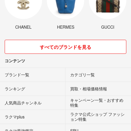
CHANEL
HERMES
GUCCI
すべてのブランドを見る
コンテンツ
ブランド一覧
カテゴリ一覧
ランキング
買取・相場価格情報
キャンペーン一覧・おすすめ
人気商品チャンネル
特集
ラクマ公式ショップ ファッシ
ラクマplus
ョン特集
ラクマ最強鑑定
SPU