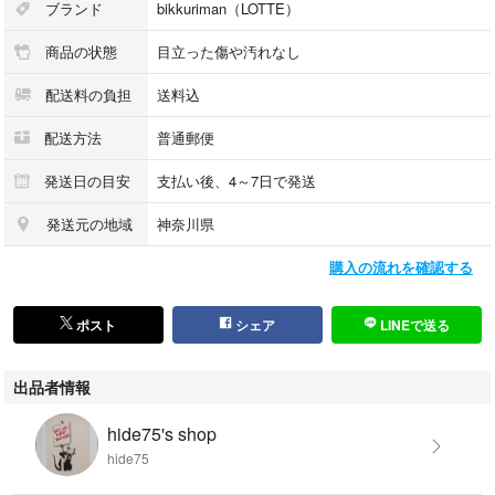
ブランド
bikkuriman（LOTTE）
商品の状態
目立った傷や汚れなし
配送料の負担
送料込
配送方法
普通郵便
発送日の目安
支払い後、4～7日で発送
発送元の地域
神奈川県
購入の流れを確認する
ポスト
シェア
LINEで送る
出品者情報
hide75's shop
hide75