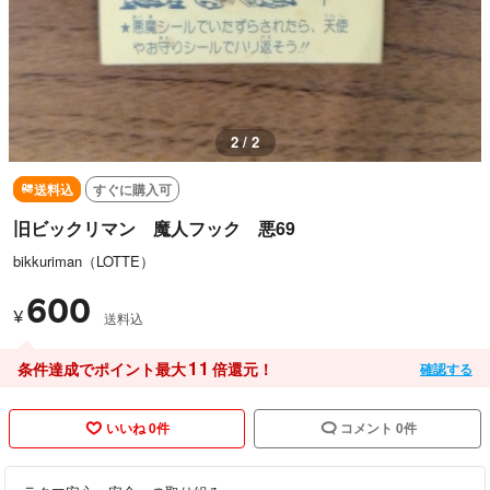
2 / 2
送料込
すぐに購入可
旧ビックリマン 魔人フック 悪69
bikkuriman（LOTTE）
600
¥
送料込
11
条件達成でポイント最大
倍還元！
確認する
いいね 0件
コメント 0件