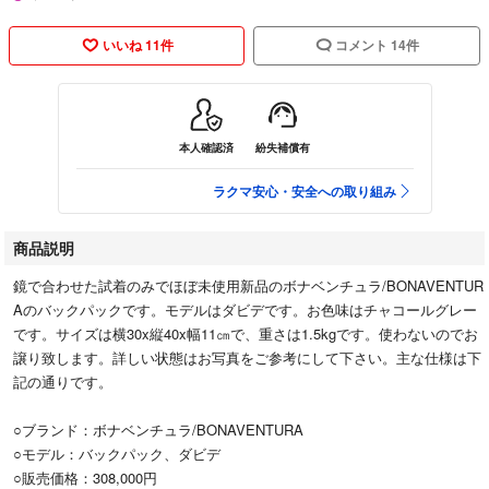
いいね 11件
コメント 14件
本人確認済
紛失補償有
ラクマ安心・安全への取り組み
商品説明
鏡で合わせた試着のみでほぼ未使用新品のボナベンチュラ/BONAVENTUR
Aのバックパックです。モデルはダビデです。お色味はチャコールグレー
です。サイズは横30x縦40x幅11㎝で、重さは1.5kgです。使わないのでお
譲り致します。詳しい状態はお写真をご参考にして下さい。主な仕様は下
記の通りです。
○ブランド：ボナベンチュラ/BONAVENTURA
○モデル：バックパック、ダビデ
○販売価格：308,000円