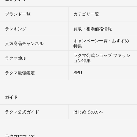
ブランド一覧
カテゴリ一覧
ランキング
買取・相場価格情報
キャンペーン一覧・おすすめ
人気商品チャンネル
特集
ラクマ公式ショップ ファッシ
ラクマplus
ョン特集
ラクマ最強鑑定
SPU
ガイド
ラクマ公式ガイド
はじめての方へ
ラクマについて