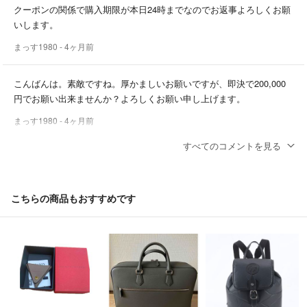
クーポンの関係で購入期限が本日24時までなのでお返事よろしくお願
いします。
まっす1980
- 4ヶ月前
こんばんは。素敵ですね。厚かましいお願いですが、即決で200,000
円でお願い出来ませんか？よろしくお願い申し上げます。
まっす1980
- 4ヶ月前
すべてのコメントを見る
ニックネーム様
ご返信ありがとうございます。特にカードなども残っていないです。
ご検討の程何卒宜しくお願い申し上げます。
こちらの商品もおすすめです
Sho time
- 11ヶ月前
出品者
ありがとうございます。
商品に付属しているワランティカードはございませんでしょうか？
ニックネーム
- 11ヶ月前