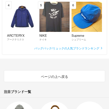
4
5
6
ARC'TERYX
NIKE
Supreme
アークテリクス
ナイキ
シュプリーム
バッグパック/リュックの人気ブランドランキング
ページの上へ戻る
注目ブランド一覧