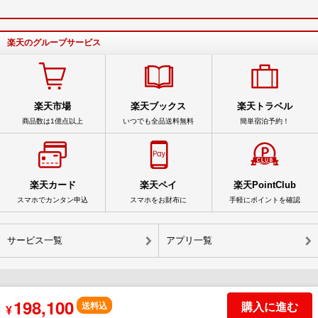
楽天のグループサービス
楽天市場
楽天ブックス
楽天トラベル
商品数は1億点以上
いつでも全品送料無料
簡単宿泊予約！
楽天カード
楽天ペイ
楽天PointClub
スマホでカンタン申込
スマホをお財布に
手軽にポイントを確認
サービス一覧
アプリ一覧
198,100
© Rakuten Group, Inc.
購入に進む
送料込
¥