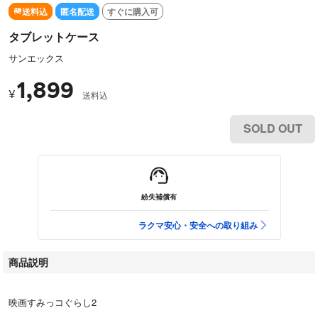
送料込
匿名配送
すぐに購入可
タブレットケース
サンエックス
1,899
¥
送料込
SOLD OUT
紛失補償有
ラクマ安心・安全への取り組み
商品説明
映画すみっコぐらし2