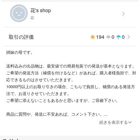
花's shop
花
取引の評価
194
0
0
姉妹の母です。
送料込みの出品物は、最安値での簡易包装での発送が基本となります。
ご希望の発送方法（補償を付けるなど）があれば、購入者様負担で、対
応できるものはさせていただきます。
10000円以上のお取り引きの場合、こちらで負担し、補償のある発送方
法で、お送りさせていただきます。
ご希望に添えないこともあるかと思いますが、ご容赦下さい。
商品に質問や、発送に不安あれば、コメント下さい。
子供服、記名があるものもあります。
続きを表示する
記載忘れありましたらすみません。
多数購入して頂いたら、お値引き頑張ります！