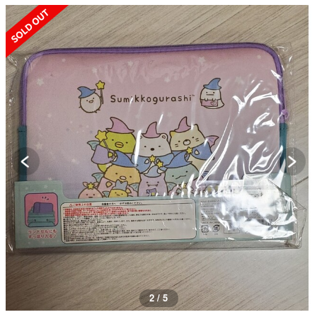
SOLD OUT
2 / 5