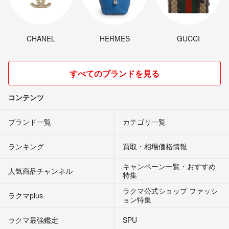
CHANEL
HERMES
GUCCI
すべてのブランドを見る
コンテンツ
ブランド一覧
カテゴリ一覧
ランキング
買取・相場価格情報
キャンペーン一覧・おすすめ
人気商品チャンネル
特集
ラクマ公式ショップ ファッシ
ラクマplus
ョン特集
ラクマ最強鑑定
SPU