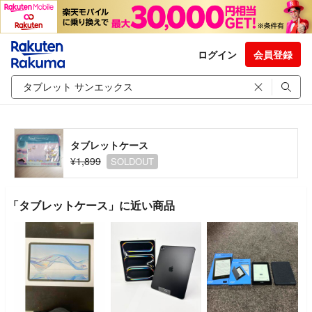
ログイン
会員登録
タブレットケース
¥1,899
SOLDOUT
「タブレットケース」に近い商品