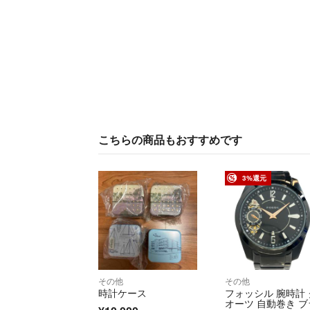
こちらの商品もおすすめです
3%還元
その他
その他
時計ケース
フォッシル 腕時計 
オーツ 自動巻き ブ