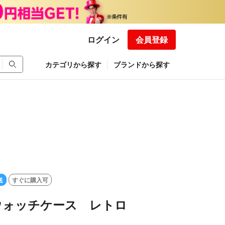
ログイン
会員登録
カテゴリから探す
ブランドから探す
送
すぐに購入可
L ウォッチケース レトロ