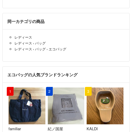
同一カテゴリの商品
レディース
レディース
›
バッグ
レディース
›
バッグ
›
エコバッグ
エコバッグの人気ブランドランキング
1
2
3
familiar
紀ノ国屋
KALDI