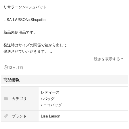
リサラーソン×シュパット
LISA LARSON×Shupatto
新品未使用品です。
発送時はサイズの関係で箱から出して
発送させていただきます。
素人保管ですので気になる方はご購入をお控えください( . .)"
続きを表示する
質問等ございましたら気軽にコメントお待ちしております！
12ヶ月前
商品情報
レディース
カテゴリ
›
バッグ
›
エコバッグ
ブランド
Lisa Larson