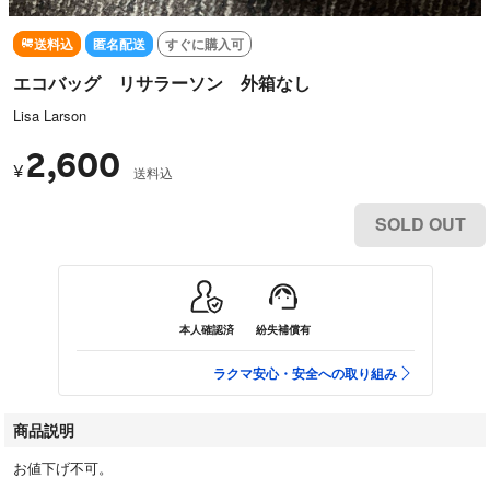
送料込
匿名配送
すぐに購入可
エコバッグ リサラーソン 外箱なし
Lisa Larson
2,600
¥
送料込
SOLD OUT
本人確認済
紛失補償有
ラクマ安心・安全への取り組み
商品説明
お値下げ不可。