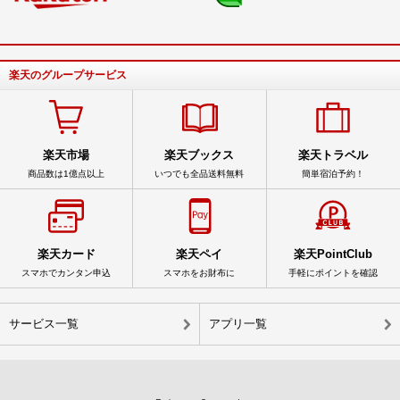
楽天のグループサービス
楽天市場
楽天ブックス
楽天トラベル
商品数は1億点以上
いつでも全品送料無料
簡単宿泊予約！
楽天カード
楽天ペイ
楽天PointClub
スマホでカンタン申込
スマホをお財布に
手軽にポイントを確認
サービス一覧
アプリ一覧