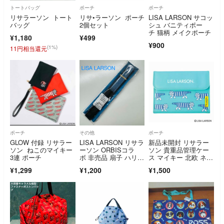
トートバッグ
ポーチ
ポーチ
リサラーソン トート
リサ•ラーソン ポーチ
LISA LARSON サコッ
バッグ
2個セット
シュ バニティポー
チ 猫柄 メイクポーチ
¥1,180
¥499
¥900
(1%)
11円相当還元
ポーチ
その他
ポーチ
GLOW 付録 リサラー
LISA LARSON リサラ
新品未開封 リサラー
ソン ねこのマイキー
ーソン ORBISコラ
ソン 貴重品管理ケー
3連 ポーチ
ボ 非売品 扇子 ハリネ
ス マイキー 北欧 ネ
ズミ
コ ねこ 付録
¥1,299
¥1,200
¥1,500