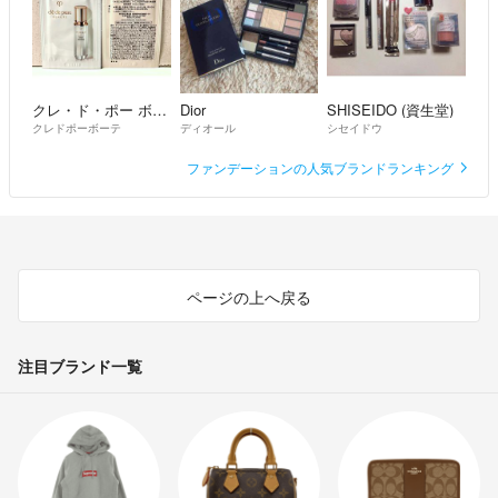
クレ・ド・ポー ボーテ
Dior
SHISEIDO (資生堂)
クレドポーボーテ
ディオール
シセイドウ
ファンデーションの人気ブランドランキング
ページの上へ戻る
注目ブランド一覧