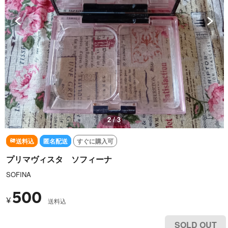
3 / 3
送料込
匿名配送
すぐに購入可
プリマヴィスタ ソフィーナ
SOFINA
500
¥
送料込
SOLD OUT