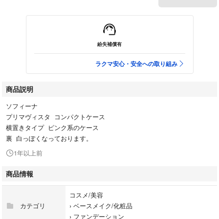
紛失補償有
ラクマ安心・安全への取り組み
商品説明
ソフィーナ
プリマヴィスタ コンパクトケース
横置きタイプ ピンク系のケース
裏 白っぽくなっております。
1年以上前
商品情報
コスメ/美容
カテゴリ
›
ベースメイク/化粧品
›
ファンデーション