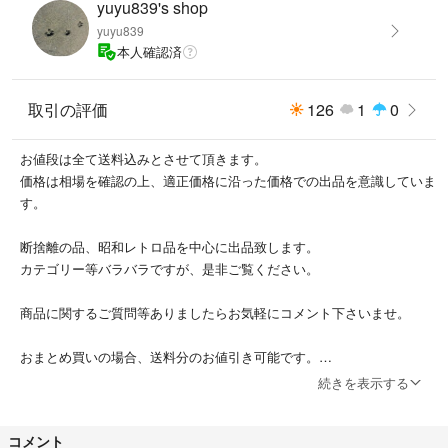
yuyu839's shop
yuyu839
本人確認済
取引の評価
126
1
0
お値段は全て送料込みとさせて頂きます。
価格は相場を確認の上、適正価格に沿った価格での出品を意識していま
す。
断捨離の品、昭和レトロ品を中心に出品致します。
カテゴリー等バラバラですが、是非ご覧ください。
商品に関するご質問等ありましたらお気軽にコメント下さいませ。
おまとめ買いの場合、送料分のお値引き可能です。
続きを表示する
発送時、箱の大きさによっては中古の箱を使用する場合がありますので
ご了承ください。
コメント