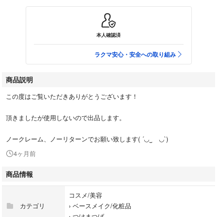
本人確認済
ラクマ安心・安全への取り組み
商品説明
この度はご覧いただきありがとうございます！
頂きましたが使用しないので出品します。
ノークレーム、ノーリターンでお願い致します(⁠ ⁠´⁠◡⁠‿⁠ゝ⁠◡⁠`⁠)
4ヶ月前
商品情報
コスメ/美容
カテゴリ
›
ベースメイク/化粧品
›
つけまつげ