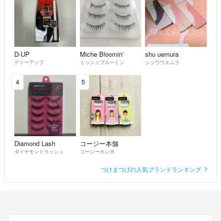
D-UP
Miche Bloomin'
shu uemura
ディーアップ
ミッシュブルーミン
シュウウエムラ
4
5
Diamond Lash
コージー本舗
ダイヤモンドラッシュ
コージーホンポ
つけまつげの人気ブランドランキング