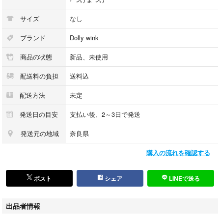
サイズ
なし
ブランド
Dolly wink
商品の状態
新品、未使用
配送料の負担
送料込
配送方法
未定
発送日の目安
支払い後、2～3日で発送
発送元の地域
奈良県
購入の流れを確認する
ポスト
シェア
LINEで送る
出品者情報