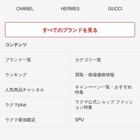
CHANEL
HERMES
GUCCI
すべてのブランドを見る
コンテンツ
ブランド一覧
カテゴリ一覧
ランキング
買取・相場価格情報
キャンペーン一覧・おすすめ
人気商品チャンネル
特集
ラクマ公式ショップ ファッシ
ラクマplus
ョン特集
ラクマ最強鑑定
SPU