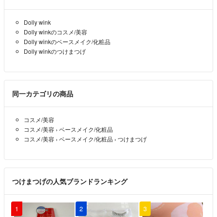
Dolly wink
Dolly winkのコスメ/美容
Dolly winkのベースメイク/化粧品
Dolly winkのつけまつげ
同一カテゴリの商品
コスメ/美容
コスメ/美容
›
ベースメイク/化粧品
コスメ/美容
›
ベースメイク/化粧品
›
つけまつげ
つけまつげの人気ブランドランキング
1
2
3