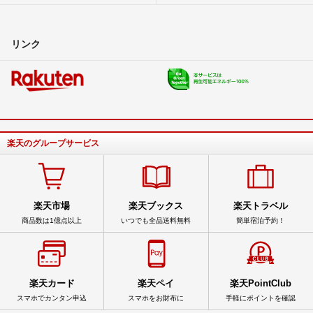
リンク
楽天のグループサービス
楽天市場
楽天ブックス
楽天トラベル
商品数は1億点以上
いつでも全品送料無料
簡単宿泊予約！
楽天カード
楽天ペイ
楽天PointClub
スマホでカンタン申込
スマホをお財布に
手軽にポイントを確認