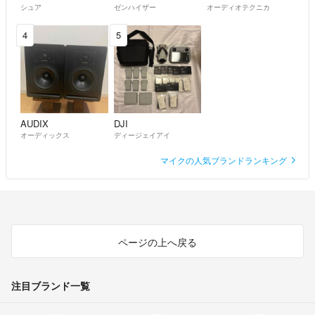
シュア
ゼンハイザー
オーディオテクニカ
4
5
AUDIX
DJI
オーディックス
ディージェイアイ
マイクの人気ブランドランキング
ページの上へ戻る
注目ブランド一覧