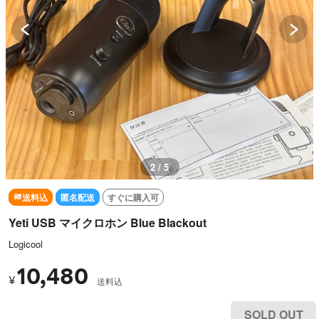
2 / 5
送料込
匿名配送
すぐに購入可
Yeti USB マイクロホン Blue Blackout
Logicool
10,480
¥
送料込
SOLD OUT