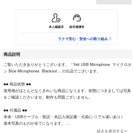
本人確認済
紛失補償有
ラクマ安心・安全への取り組み
商品説明
ご覧いただきありがとうございます。「Yeti USB Microphone マイクロホ
ン Blue Microphones Blackout 」の出品でございます。
■■ 商品状態 ■■
使用感がほとんどなくきれいな商品になります。状態につきましては写真
をご確認くださいませ。動作も問題ございません。
■■ 付属品 ■■
本体・USBケーブル・取説・未記入保証書・元箱(シリアル違いあり）
基本写真のものが全てになります。
続きを表示する