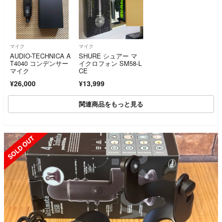
マイク
マイク
AUDIO-TECHNICA A
SHURE シュアー マ
T4040 コンデンサー
イクロフォン SM58-L
マイク
CE
¥26,000
¥13,999
関連商品をもっと見る
SOLD OUT