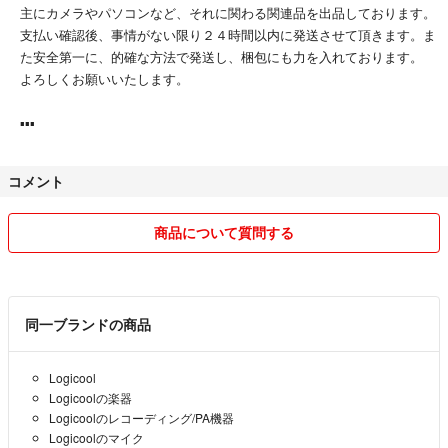
主にカメラやパソコンなど、それに関わる関連品を出品しております。
支払い確認後、事情がない限り２４時間以内に発送させて頂きます。ま
た安全第一に、的確な方法で発送し、梱包にも力を入れております。
よろしくお願いいたします。
▪︎▪︎▪︎
コメント
商品について質問する
同一ブランドの商品
Logicool
Logicoolの楽器
Logicoolのレコーディング/PA機器
Logicoolのマイク