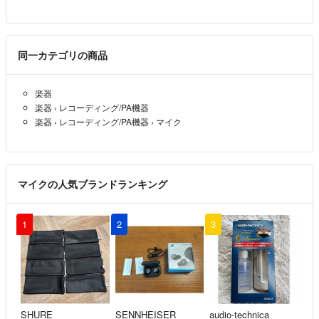
同一カテゴリの商品
楽器
楽器
›
レコーディング/PA機器
楽器
›
レコーディング/PA機器
›
マイク
マイクの人気ブランドランキング
1
2
3
SHURE
SENNHEISER
audio-technica