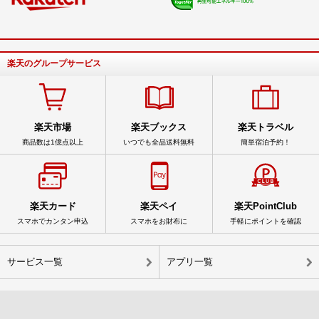
楽天のグループサービス
楽天市場
楽天ブックス
楽天トラベル
商品数は1億点以上
いつでも全品送料無料
簡単宿泊予約！
楽天カード
楽天ペイ
楽天PointClub
スマホでカンタン申込
スマホをお財布に
手軽にポイントを確認
サービス一覧
アプリ一覧