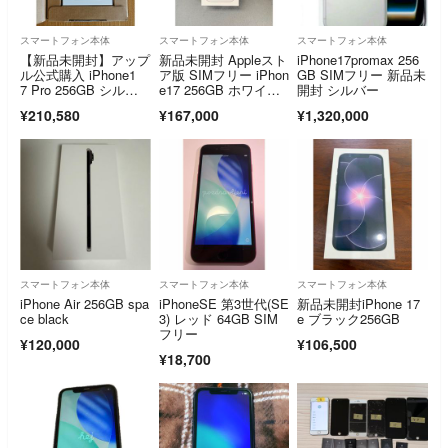
スマートフォン本体
スマートフォン本体
スマートフォン本体
【新品未開封】アップ
新品未開封 Appleスト
iPhone17promax 256
ル公式購入 iPhone1
ア版 SIMフリー iPhon
GB SIMフリー 新品未
7 Pro 256GB シルバ
e17 256GB ホワイト
開封 シルバー
ー当日発送可
色
¥210,580
¥167,000
¥1,320,000
スマートフォン本体
スマートフォン本体
スマートフォン本体
iPhone Air 256GB spa
iPhoneSE 第3世代(SE
新品未開封iPhone 17
ce black
3) レッド 64GB SIM
e ブラック256GB
フリー
¥120,000
¥106,500
¥18,700