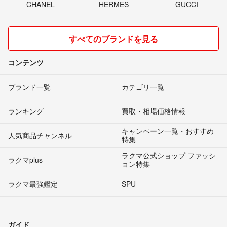
CHANEL
HERMES
GUCCI
すべてのブランドを見る
コンテンツ
ブランド一覧
カテゴリ一覧
ランキング
買取・相場価格情報
キャンペーン一覧・おすすめ
人気商品チャンネル
特集
ラクマ公式ショップ ファッシ
ラクマplus
ョン特集
ラクマ最強鑑定
SPU
ガイド