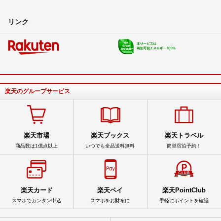
リンク
楽天のグループサービス
楽天市場
楽天ブックス
楽天トラベル
商品数は1億点以上
いつでも全品送料無料
簡単宿泊予約！
楽天カード
楽天ペイ
楽天PointClub
スマホでカンタン申込
スマホをお財布に
手軽にポイントを確認