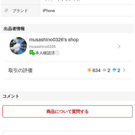
ブランド
iPhone
出品者情報
musashino0326's shop
musashino0326
本人確認済
取引の評価
634
2
2
コメント
商品について質問する