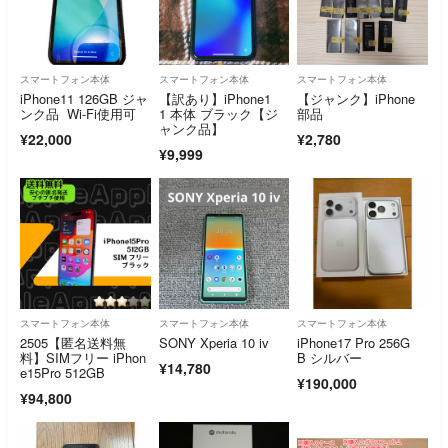
スマートフォン本体
スマートフォン本体
スマートフォン本体
iPhone11 126GB ジャ
【訳あり】iPhone1
【ジャンク】iPhone
ンク品 Wi-Fi使用可
1 本体 ブラック【ジ
部品
ャンク品】
¥22,000
¥2,780
¥9,999
スマートフォン本体
スマートフォン本体
スマートフォン本体
2505【匿名送料無
SONY Xperia 10 iv
iPhone17 Pro 256G
料】SIMフリー iPhon
B シルバー
¥14,780
e15Pro 512GB
¥190,000
¥94,800