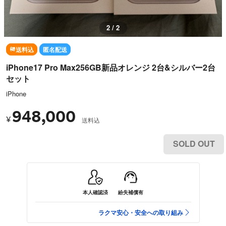
1 / 2
送料込
匿名配送
iPhone17 Pro Max256GB新品オレンジ 2台&シルバー2台
セット
iPhone
948,000
¥
送料込
SOLD OUT
本人確認済
紛失補償有
ラクマ安心・安全への取り組み