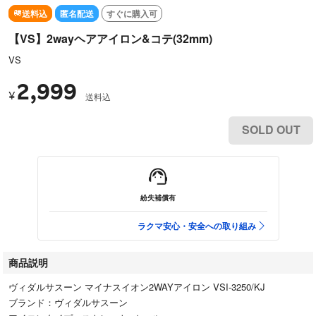
送料込
匿名配送
すぐに購入可
【VS】2wayヘアアイロン&コテ(32mm)
VS
2,999
¥
送料込
SOLD OUT
紛失補償有
ラクマ安心・安全への取り組み
商品説明
ヴィダルサスーン マイナスイオン2WAYアイロン VSI-3250/KJ
ブランド：ヴィダルサスーン