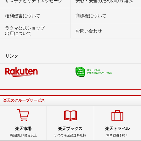
サステナビリティメッセージ
安心・安全のための取り組み
権利侵害について
商標権について
ラクマ公式ショップ
お問い合わせ
出店について
リンク
楽天のグループサービス
楽天市場
楽天ブックス
楽天トラベル
商品数は1億点以上
いつでも全品送料無料
簡単宿泊予約！