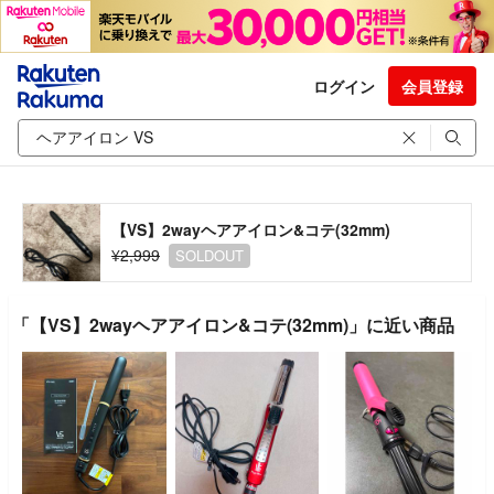
ログイン
会員登録
【VS】2wayヘアアイロン&コテ(32mm)
¥2,999
SOLDOUT
「【VS】2wayヘアアイロン&コテ(32mm)」に近い商品