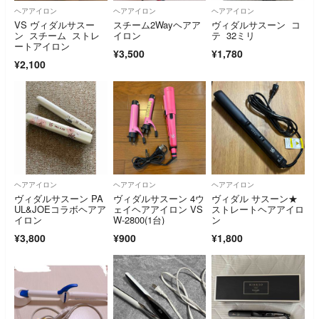
ヘアアイロン
ヘアアイロン
ヘアアイロン
VS ヴィダルサスー
スチーム2Wayヘアア
ヴィダルサスーン コ
ン スチーム ストレ
イロン
テ 32ミリ
ートアイロン
¥3,500
¥1,780
¥2,100
ヘアアイロン
ヘアアイロン
ヘアアイロン
ヴィダルサスーン PA
ヴィダルサスーン 4ウ
ヴィダル サスーン★
UL&JOEコラボヘアア
ェイヘアアイロン VS
ストレートヘアアイロ
イロン
W-2800(1台)
ン
¥3,800
¥900
¥1,800