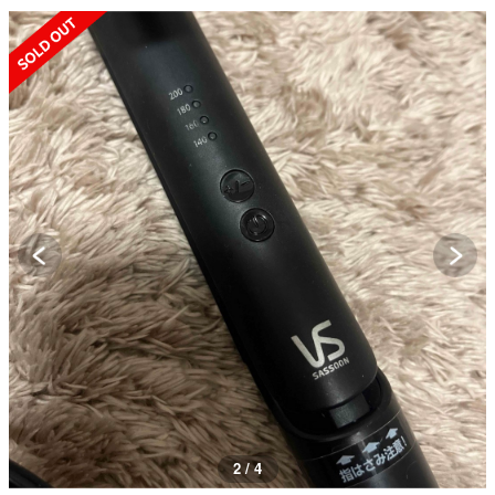
SOLD OUT
2 / 4