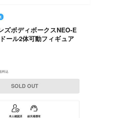
送
メンズボディボークスNEO-E
色ドール2体可動フィギュア
送料込
SOLD OUT
本人確認済
紛失補償有