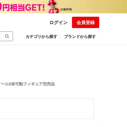
ログイン
会員登録
カテゴリから探す
ブランドから探す
色ドール2体可動フィギュア完売品