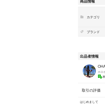
商品情報
#ボークス
#ホットトイズ
カテゴリ
#1/6サイズ
#着せ替え人形
#アクションフィ
ブランド
出品者情報
OH
ホロ
取引の評価
はじめまして