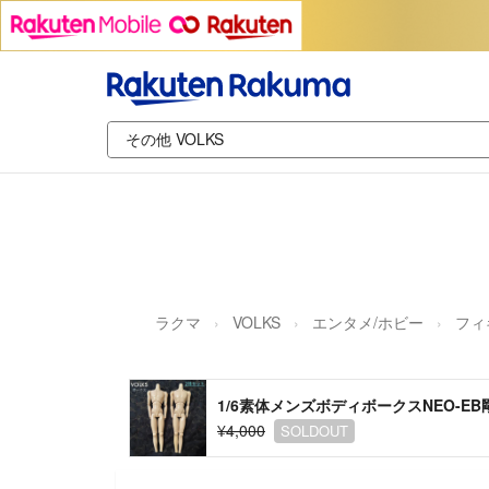
ラクマ
VOLKS
エンタメ/ホビー
フィ
1/6素体メンズボディボークスNEO-
¥4,000
SOLDOUT