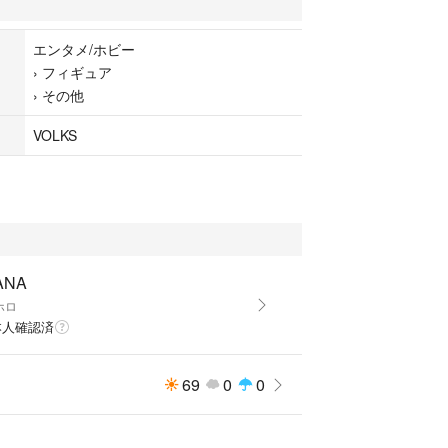
エンタメ/ホビー
›
フィギュア
›
その他
ギュア
VOLKS
ANA
ホロ
本人確認済
69
0
0