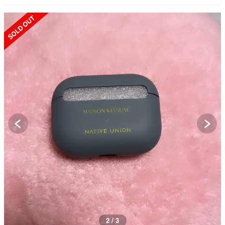
SOLD OUT
2 / 3