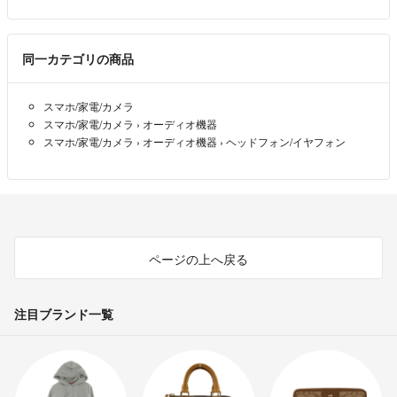
同一カテゴリの商品
スマホ/家電/カメラ
スマホ/家電/カメラ
›
オーディオ機器
スマホ/家電/カメラ
›
オーディオ機器
›
ヘッドフォン/イヤフォン
ページの上へ戻る
注目ブランド一覧