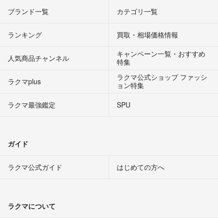
ブランド一覧
カテゴリ一覧
ランキング
買取・相場価格情報
キャンペーン一覧・おすすめ
人気商品チャンネル
特集
ラクマ公式ショップ ファッシ
ラクマplus
ョン特集
ラクマ最強鑑定
SPU
ガイド
ラクマ公式ガイド
はじめての方へ
ラクマについて