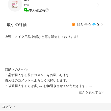
tmn
本人確認済
取引の評価
143
0
0
衣類，メイク用品,雑貨など等を販売しております!
┈┈┈┈┈┈┈┈┈┈┈┈┈┈┈┈┈┈┈┈┈┈┈┈┈┈┈
◎購入の方へ◎
・必ず購入する前にコメントをお願いします。
購入後のコメントもよろしくお願いします。
・複数購入する方は多少のお値引きさせていただきます。
・お取り置きできませんのでご了承ください。
続きを表示する
（場合によっては可能）
コメント