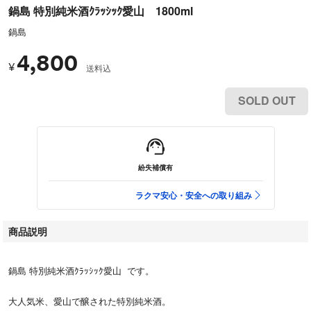
鍋島 特別純米酒ｸﾗｯｼｯｸ愛山 1800ml
鍋島
4,800
¥
送料込
SOLD OUT
紛失補償有
ラクマ安心・安全への取り組み
商品説明
鍋島 特別純米酒ｸﾗｯｼｯｸ愛山 です。
大人気米、愛山で醸された特別純米酒。