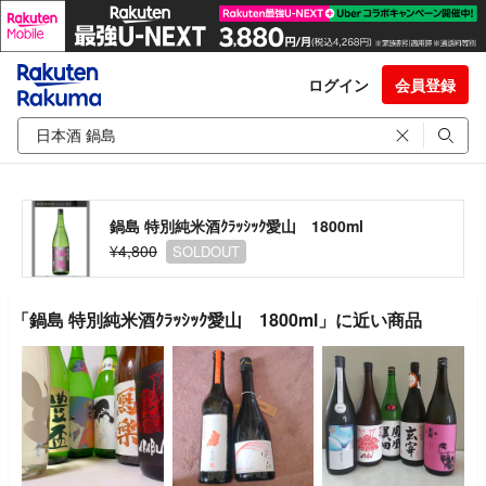
ログイン
会員登録
鍋島 特別純米酒ｸﾗｯｼｯｸ愛山 1800ml
¥4,800
SOLDOUT
「鍋島 特別純米酒ｸﾗｯｼｯｸ愛山 1800ml」に近い商品