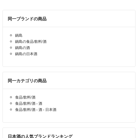
同一ブランドの商品
鍋島
鍋島の食品/飲料/酒
鍋島の酒
鍋島の日本酒
同一カテゴリの商品
食品/飲料/酒
食品/飲料/酒
›
酒
食品/飲料/酒
›
酒
›
日本酒
日本酒の人気ブランドランキング