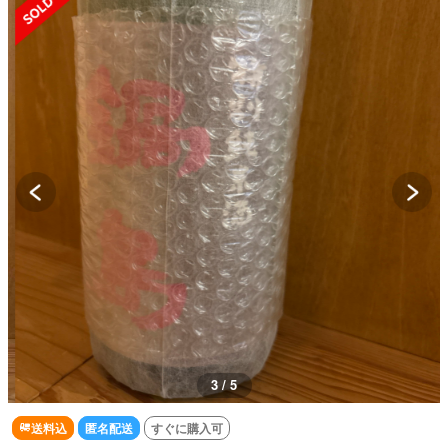
3 / 5
送料込
匿名配送
すぐに購入可