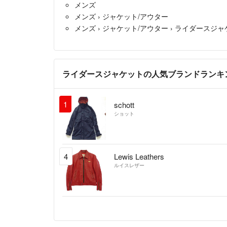
メンズ
メンズ
›
ジャケット/アウター
メンズ
›
ジャケット/アウター
›
ライダースジャ
ライダースジャケットの人気ブランドランキ
1
schott
ショット
4
Lewis Leathers
ルイスレザー