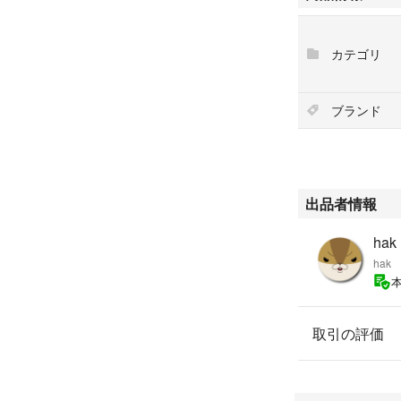
カテゴリ
ブランド
出品者情報
hak
hak
取引の評価