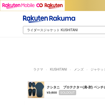
ラクマ
KUSHITANI
メンズ
ジャケッ
クシタニ プロテクター(肩•肘) ベン
¥3,800
SOLDOUT