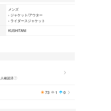
メンズ
›
ジャケット/アウター
›
ライダースジャケット
KUSHITANI
本人確認済
73
1
0