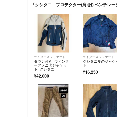
「クシタニ プロテクター(肩•肘) ベンチレ
ライダースジャケット
ライダースジャケット
ダウン付き ウィンタ
クシタニ夏のジャケ
ーアメニタジャケッ
ト
ト クシタニ
¥16,250
¥42,000