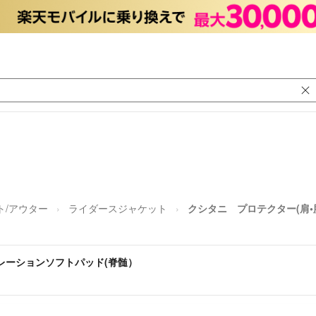
ト/アウター
ライダースジャケット
クシタニ プロテクター(肩•
チレーションソフトパッド(脊髄）