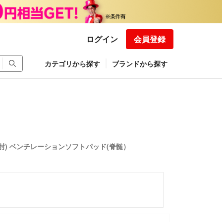
ログイン
会員登録
カテゴリから探す
ブランドから探す
肘) ベンチレーションソフトパッド(脊髄）