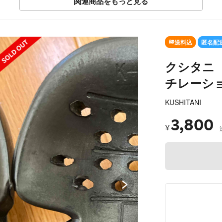
関連商品をもっと見る
SOLD OUT
送料込
匿名配
クシタニ 
チレーシ
KUSHITANI
3,800
¥