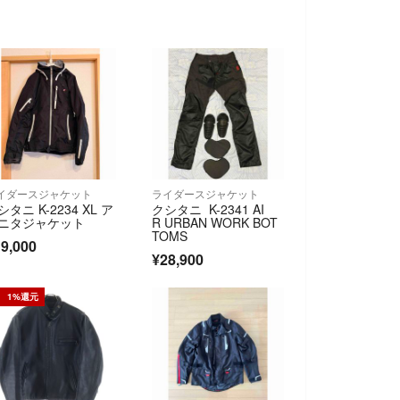
イダースジャケット
ライダースジャケット
シタニ K-2234 XL ア
クシタニ K-2341 AI
ニタジャケット
R URBAN WORK BOT
TOMS
9,000
¥28,900
1%還元