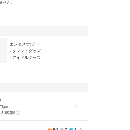
ません。
エンタメ/ホビー
›
タレントグッズ
›
アイドルグッズ
p
Tiger
本人確認済
80
0
1