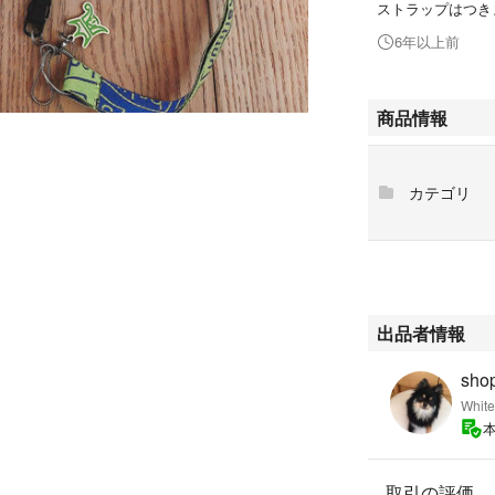
ストラップはつき
6年以上前
商品情報
カテゴリ
出品者情報
sho
White
取引の評価