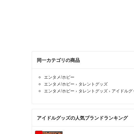
同一カテゴリの商品
エンタメ/ホビー
エンタメ/ホビー
›
タレントグッズ
エンタメ/ホビー
›
タレントグッズ
›
アイドルグ
アイドルグッズの人気ブランドランキング