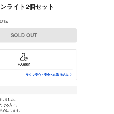
0 ペンライト2個セット
送料込
SOLD OUT
本人確認済
ラクマ安心・安全への取り組み
用しました。
だける方に。
早めにします。