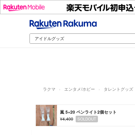
ラクマ
エンタメ/ホビー
タレントグッズ
嵐 5×20 ペンライト2個セット
¥4,400
SOLDOUT