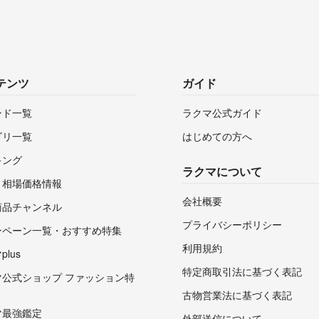
テンツ
ガイド
ンド一覧
ラクマ公式ガイド
ゴリ一覧
はじめての方へ
キング
ラクマについて
・相場価格情報
会社概要
商品チャンネル
プライバシーポリシー
ンペーン一覧・おすすめ特集
利用規約
lus
特定商取引法に基づく表記
マ公式ショップ ファッション特
古物営業法に基づく表記
マ最強鑑定
外部送信について