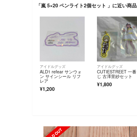
「嵐 5×20 ペンライト2個セット 」に近い商品
アイドルグッズ
アイドルグッズ
ALD1 refear サンウォ
CUTIESTREET 一
ン サインシール リフ
じ 古澤里紗セット
レア
¥1,800
¥1,200
SOLD OUT