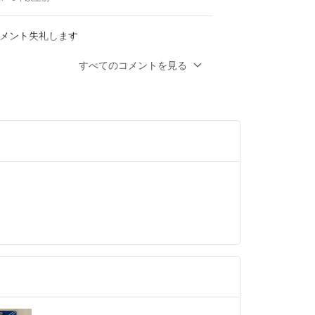
メント失礼します
すべてのコメントを見る
きますでしょうか？
以上前