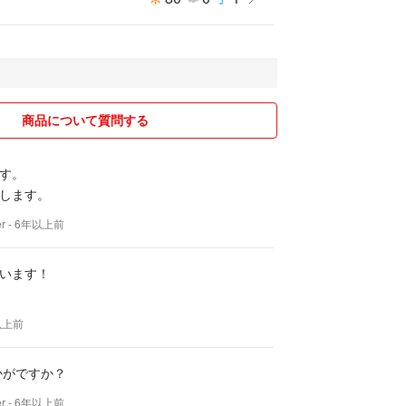
商品について質問する
す。
します。
er
- 6年以上前
います！
以上前
かがですか？
er
- 6年以上前