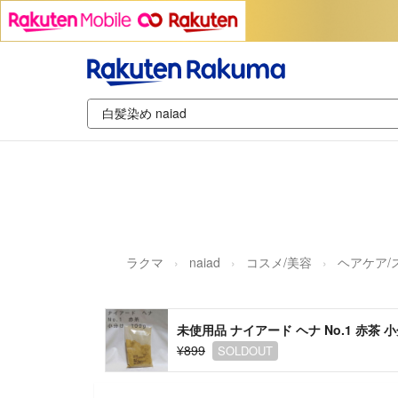
ラクマ
naiad
コスメ/美容
ヘアケア/
未使用品 ナイアード ヘナ No.1 赤茶 小
¥899
SOLDOUT