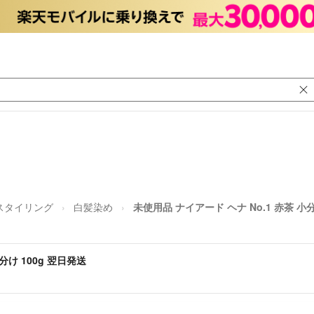
スタイリング
白髪染め
未使用品 ナイアード ヘナ No.1 赤茶 小分
分け 100g 翌日発送