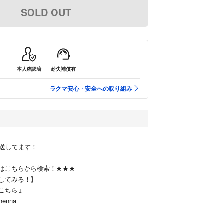
SOLD OUT
本人確認済
紛失補償有
ラクマ安心・安全への取り組み
送してます！
はこちらから検索！★★★
してみる！】
こちら↓
henna