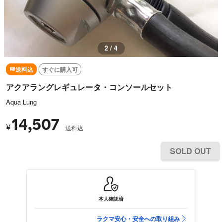
3 / 4
送料込
すぐに購入可
アクアラングレギュレータ・コンソールセット
Aqua Lung
14,507
¥
送料込
SOLD OUT
本人確認済
ラクマ安心・安全への取り組み