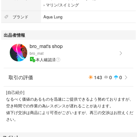
›
マリン/スイミング
ブランド
Aqua Lung
出品者情報
bro_mat's shop
bro_mat
本人確認済
取引の評価
143
0
0
[自己紹介]
なるべく価値のあるものを迅速にご提供できるよう努めておりますが、
空き時間での作業の為レスポンスが遅れることがあります。
値下げ交渉は商品により可否がございますが、再三の交渉はお控えくだ
さい。
コメント