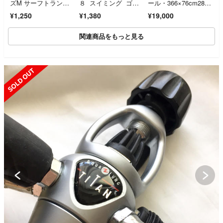
ズM サーフトランク
８ スイミング ゴー
ール・366×76cm2821
ス
グル 水泳 プール
0未使用
¥1,250
¥1,380
¥19,000
関連商品をもっと見る
SOLD OUT