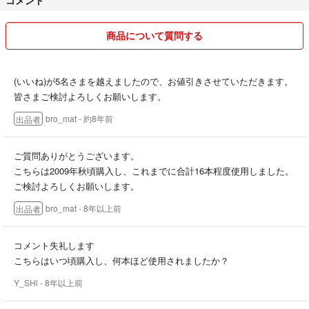
商品について質問する
(いいね)が5名さまを越えましたので、お値引きさせていただきます。
皆さまご検討よろしくお願いします。
bro_mat
- 約8年前
出品者
ご質問ありがとうございます。
こちらは2009年秋頃購入し、これまでに合計16本程度使用しました。
ご検討よろしくお願いします。
bro_mat
- 8年以上前
出品者
コメント失礼します
こちらはいつ頃購入し、何本ほど使用されましたか？
Y_SHl
- 8年以上前