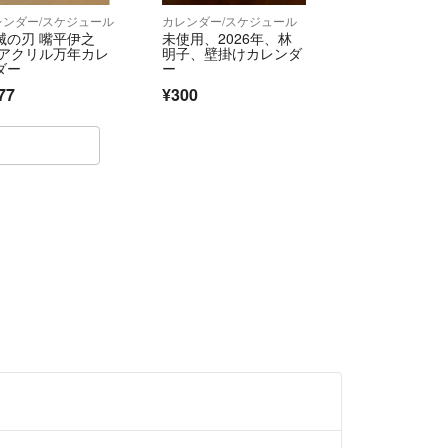
レンダー/スケジュール
カレンダー/スケジュール
滅の刃 嘴平伊之
未使用、2026年、林
 アクリル万年カレ
明子、壁掛けカレンダ
ダー
ー
77
¥300