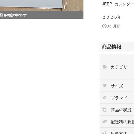
JEEP カレンダー
品を検討中です
２０２６年
3ヶ月前
商品情報
カテゴリ
サイズ
ブランド
商品の状態
配送料の負
配送方法