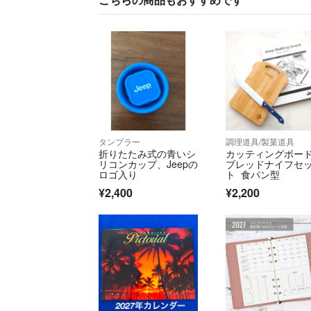
タンブラー
調理道具/製菓道具
折りたたみ式の青いシ
カッティングボー
リコンカップ、Jeepの
ブレッドナイフセ
ロゴ入り
ト 食パン型
¥2,400
¥2,200