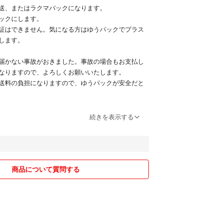
送、またはラクマパックになります。
ックにします。
証はできません。気になる方はゆうパックでプラス
します。
届かない事故がおきました。事故の場合もお支払し
なりますので、よろしくお願いいたします。
送料の負担になりますので、ゆうパックが安全だと
引します。
続きを表示する
数出品
の為、急に削除することがあります。
商品について質問する
ますので、見落としがあるかもしれません。
願いいたします。