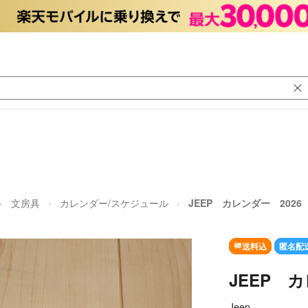
文房具
カレンダー/スケジュール
JEEP カレンダー 2026
送料込
匿名配
JEEP カ
Jeep