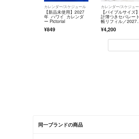
カレンダー/スケジュール
カレンダー/スケジュ
【新品未使用】2027
【バイブルサイズ
年 ハワイ カレンダ
計簿つきセパレー
ー Pictorial
帳リフィル／2027
月始まり
¥849
¥4,200
同一ブランドの商品