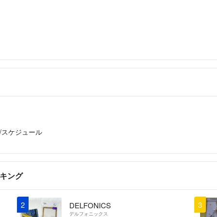
/スケジュール
ンキング
2
3
DELFONICS
デルフォニックス