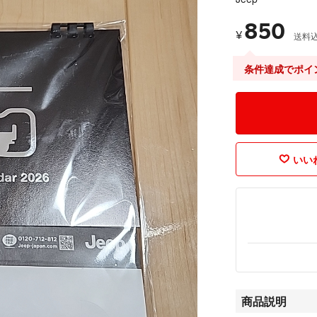
850
¥
送料
条件達成でポイ
いいね
商品説明