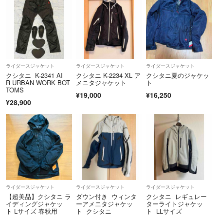
ライダースジャケット
ライダースジャケット
ライダースジャケット
クシタニ K-2341 AI
クシタニ K-2234 XL ア
クシタニ夏のジャケッ
R URBAN WORK BOT
メニタジャケット
ト
TOMS
¥19,000
¥16,250
¥28,900
ライダースジャケット
ライダースジャケット
ライダースジャケット
【超美品】クシタニ ラ
ダウン付き ウィンタ
クシタニ レギュレー
イディングジャケッ
ーアメニタジャケッ
ターライトジャケッ
ト Lサイズ 春秋用
ト クシタニ
ト LLサイズ