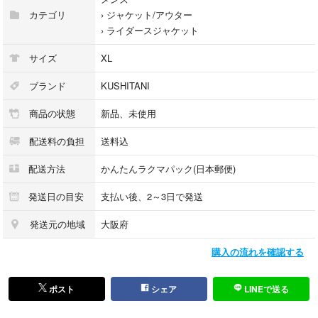
カテゴリ
›
ジャケット/アウター
›
ライダースジャケット
サイズ
XL
ブランド
KUSHITANI
商品の状態
新品、未使用
配送料の負担
送料込
配送方法
かんたんラクマパック(日本郵便)
発送日の目安
支払い後、2～3日で発送
発送元の地域
大阪府
購入の流れを確認する
ポスト
シェア
LINEで送る