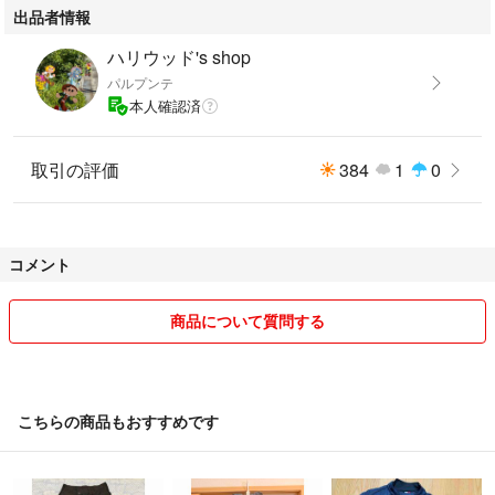
出品者情報
ハリウッド's shop
パルプンテ
本人確認済
取引の評価
384
1
0
コメント
商品について質問する
こちらの商品もおすすめです