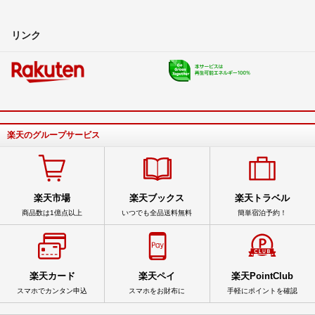
リンク
楽天のグループサービス
楽天市場
楽天ブックス
楽天トラベル
商品数は1億点以上
いつでも全品送料無料
簡単宿泊予約！
楽天カード
楽天ペイ
楽天PointClub
スマホでカンタン申込
スマホをお財布に
手軽にポイントを確認