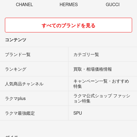
CHANEL
HERMES
GUCCI
すべてのブランドを見る
コンテンツ
ブランド一覧
カテゴリ一覧
ランキング
買取・相場価格情報
キャンペーン一覧・おすすめ
人気商品チャンネル
特集
ラクマ公式ショップ ファッシ
ラクマplus
ョン特集
ラクマ最強鑑定
SPU