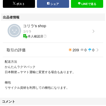
ポスト
シェア
LINEで送る
出品者情報
コリラ's shop
コリラ
本人確認済
取引の評価
209
0
0
配送方法
かんたんラクマパック
日本郵便↔ヤマト運輸に変更する場合もあります。
梱包
リサイクル資材を利用しての梱包になります。
コメント