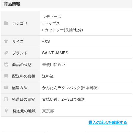
返品、返金は受け付けておりません。
商品情報
突然削除することあります。
レディース
カテゴリ
›
トップス
›
カットソー(長袖/七分)
サイズ
~XS
ブランド
SAINT JAMES
商品の状態
未使用に近い
配送料の負担
送料込
配送方法
かんたんラクマパック(日本郵便)
発送日の目安
支払い後、2～3日で発送
発送元の地域
東京都
購入の流れを確認する