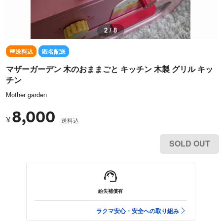
2 / 8
送料込
匿名配送
マザーガーデン 木のおままごと キッチン 木製 グリル キッ
チン
Mother garden
8,000
¥
送料込
SOLD OUT
紛失補償有
ラクマ安心・安全への取り組み