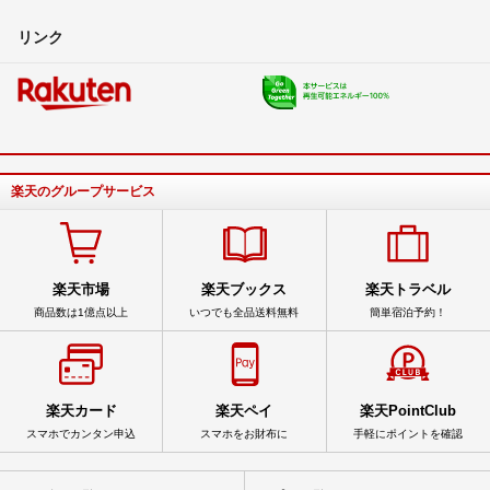
リンク
楽天のグループサービス
楽天市場
楽天ブックス
楽天トラベル
商品数は1億点以上
いつでも全品送料無料
簡単宿泊予約！
楽天カード
楽天ペイ
楽天PointClub
スマホでカンタン申込
スマホをお財布に
手軽にポイントを確認