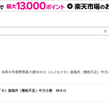
令和６年長野県産小麦30キロ（ユメセイキ）規格外（整粒不足）中力小
イキ）規格外（整粒不足）中力小麦 30キロ