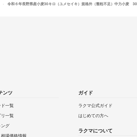
令和６年長野県産小麦30キロ（ユメセイキ）規格外（整粒不足）中力小麦 3
テンツ
ガイド
ンド一覧
ラクマ公式ガイド
ゴリ一覧
はじめての方へ
キング
ラクマについて
・相場価格情報