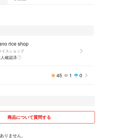
no rice shop
ライスショップ
本人確認済
45
1
0
商品について質問する
ありません。