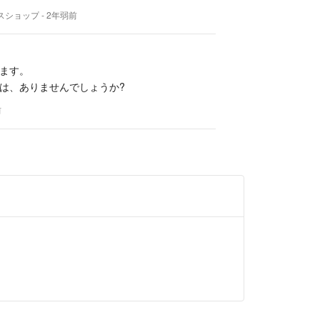
スショップ
- 2年弱前
ます。
は、ありませんでしょうか?
前