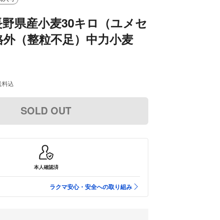
長野県産小麦30キロ（ユメセ
格外（整粒不足）中力小麦
送料込
SOLD OUT
本人確認済
ラクマ安心・安全への取り組み