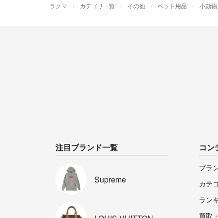
ラクマ
カテゴリ一覧
その他
ペット用品
小動物
注目ブランド一覧
コン
ブラ
Supreme
カテ
ラン
買取