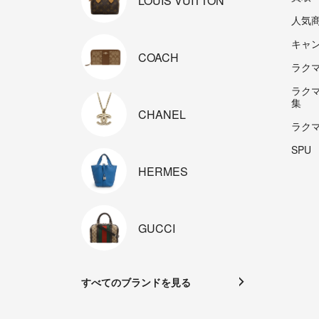
LOUIS
VUITTON
人気
キャ
COACH
ラクマp
ラク
集
CHANEL
ラク
SPU
HERMES
GUCCI
すべてのブランドを見る