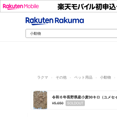
ラクマ
その他
ペット用品
小動物
令和６年長野県産小麦30キロ（ユメセ
¥5,650
SOLDOUT