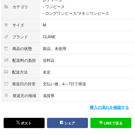
カテゴリ
›
ワンピース
›
ロングワンピース/マキシワンピース
サイズ
M
ブランド
CLANE
商品の状態
新品、未使用
配送料の負担
送料込
配送方法
未定
発送日の目安
支払い後、4～7日で発送
発送元の地域
滋賀県
購入の流れを確認する
ポスト
シェア
LINEで送る