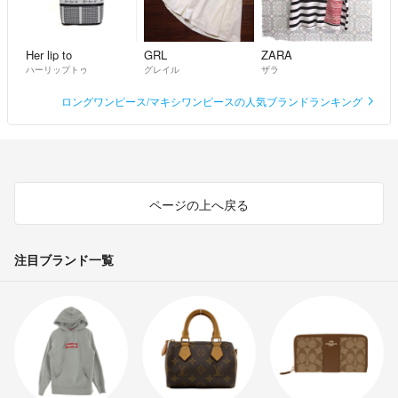
Her lip to
GRL
ZARA
ハーリップトゥ
グレイル
ザラ
ロングワンピース/マキシワンピースの人気ブランドランキング
ページの上へ戻る
注目ブランド一覧