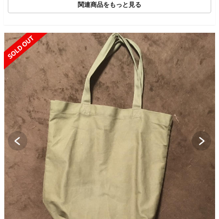
関連商品をもっと見る
ルバーウィーク 秋 ハ
ロウィン 七五三 ギフ
ト プレゼント
SOLD OUT