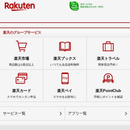
楽天のグループサービス
楽天市場
楽天ブックス
楽天トラベル
商品数は1億点以上
いつでも全品送料無料
簡単宿泊予約！
楽天カード
楽天ペイ
楽天PointClub
スマホでカンタン申込
スマホをお財布に
手軽にポイントを確認
サービス一覧
アプリ一覧