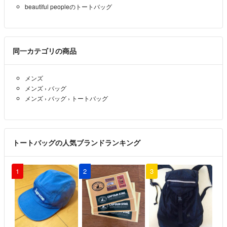
beautiful peopleのトートバッグ
同一カテゴリの商品
メンズ
メンズ
›
バッグ
メンズ
›
バッグ
›
トートバッグ
トートバッグの人気ブランドランキング
1
2
3