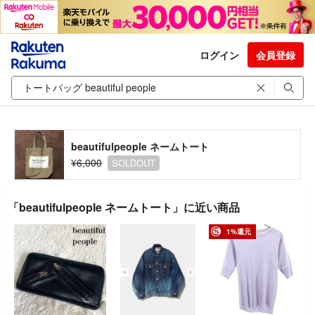
ログイン
会員登録
beautifulpeople ネームトート
¥6,000
SOLDOUT
「beautifulpeople ネームトート」に近い商品
1%還元