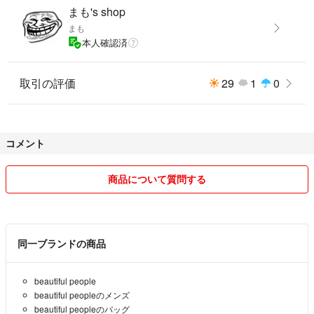
まも's shop
まも
本人確認済
取引の評価
29
1
0
コメント
商品について質問する
同一ブランドの商品
beautiful people
beautiful peopleのメンズ
beautiful peopleのバッグ