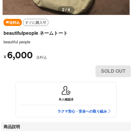
3 / 4
送料込
すぐに購入可
beautifulpeople ネームトート
beautiful people
6,000
¥
送料込
SOLD OUT
本人確認済
ラクマ安心・安全への取り組み
商品説明