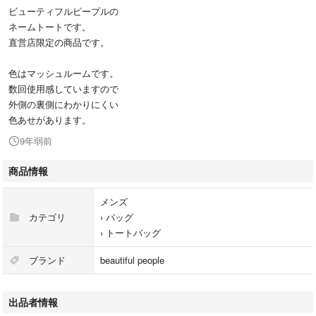
ビューティフルピープルの
ネームトートです。
直営店限定の商品です。
色はマッシュルームです。
数回使用感していますので
外側の裏側にわかりにくい
色あせがあります。
9年弱前
商品情報
メンズ
カテゴリ
›
バッグ
›
トートバッグ
ブランド
beautiful people
出品者情報