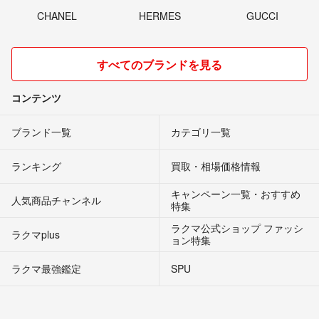
CHANEL
HERMES
GUCCI
すべてのブランドを見る
コンテンツ
ブランド一覧
カテゴリ一覧
ランキング
買取・相場価格情報
キャンペーン一覧・おすすめ
人気商品チャンネル
特集
ラクマ公式ショップ ファッシ
ラクマplus
ョン特集
ラクマ最強鑑定
SPU