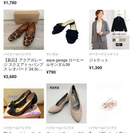
¥1,780
ハイヒール/パンプス
サンダル
テーラードジャケット
【新品】アクアガレー
aqua garage ローヒー
ジャケット
ジ スクエアトゥパンプ
ルサンダル39
¥1,300
ス レオパード 24.5cm
¥790
(39)
¥2,680
ハイヒール/パンプス
ハイヒール/パンプス
ハイヒール/パンプス