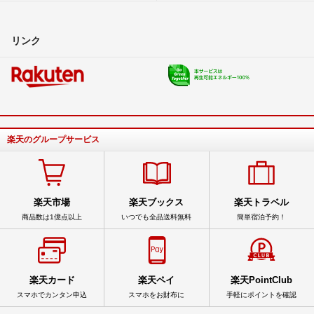
リンク
楽天のグループサービス
楽天市場
楽天ブックス
楽天トラベル
商品数は1億点以上
いつでも全品送料無料
簡単宿泊予約！
楽天カード
楽天ペイ
楽天PointClub
スマホでカンタン申込
スマホをお財布に
手軽にポイントを確認