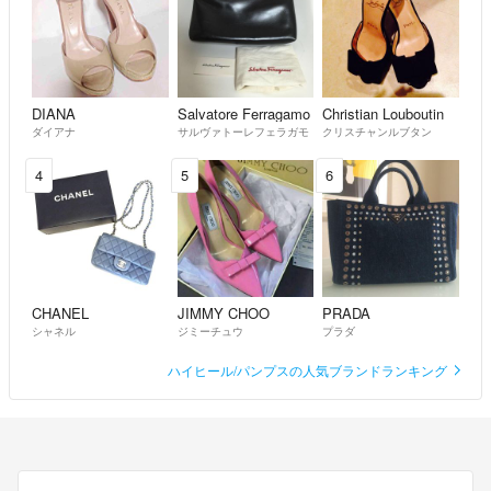
DIANA
Salvatore Ferragamo
Christian Louboutin
ダイアナ
サルヴァトーレフェラガモ
クリスチャンルブタン
4
5
6
CHANEL
JIMMY CHOO
PRADA
シャネル
ジミーチュウ
プラダ
ハイヒール/パンプスの人気ブランドランキング