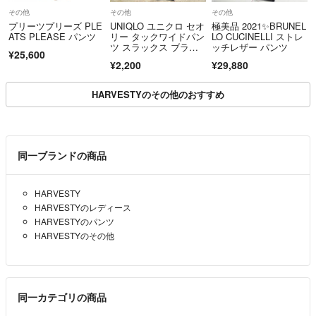
その他
その他
その他
プリーツプリーズ PLE
UNIQLO ユニクロ セオ
極美品 2021✨BRUNEL
ATS PLEASE パンツ
リー タックワイドパン
LO CUCINELLI ストレ
ツ スラックス ブラッ
ッチレザー パンツ
¥25,600
ク Mサイズ
¥2,200
¥29,880
HARVESTYのその他のおすすめ
同一ブランドの商品
HARVESTY
HARVESTYのレディース
HARVESTYのパンツ
HARVESTYのその他
同一カテゴリの商品