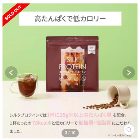
SOLD OUT
3 / 10