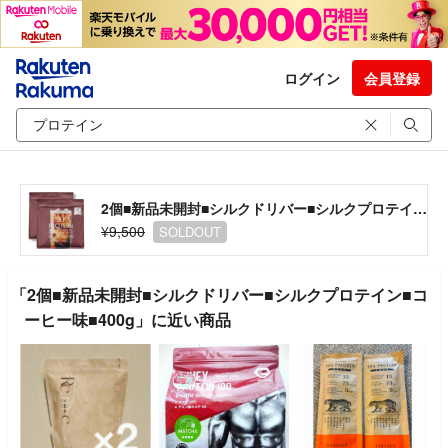
ログイン
会員登録
2個■新品未開封■シルクドリバー■シルクプロテイン■コーヒー味■400g
¥9,500
SOLDOUT
「2個■新品未開封■シルクドリバー■シルクプロテイン■コ
ーヒー味■400g」に近い商品