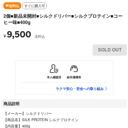
送料込
すぐに購入可
2個■新品未開封■シルクドリバー■シルクプロテイン■コー
ヒー味■400g
9,500
¥
送料込
SOLD OUT
本人確認済
紛失補償有
ラクマ安心・安全への取り組み
商品説明
【メーカー】シルクドリバー
【商品名】SILK PROTEIN シルクプロテイン
【内容量】400g