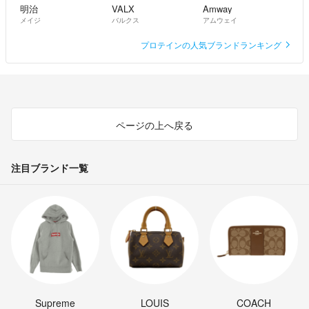
明治
VALX
Amway
メイジ
バルクス
アムウェイ
プロテインの人気ブランドランキング
ページの上へ戻る
注目ブランド一覧
Supreme
LOUIS
COACH