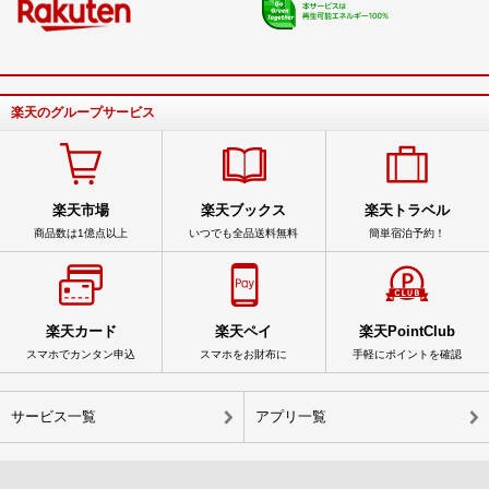
楽天のグループサービス
楽天市場
楽天ブックス
楽天トラベル
商品数は1億点以上
いつでも全品送料無料
簡単宿泊予約！
楽天カード
楽天ペイ
楽天PointClub
スマホでカンタン申込
スマホをお財布に
手軽にポイントを確認
サービス一覧
アプリ一覧