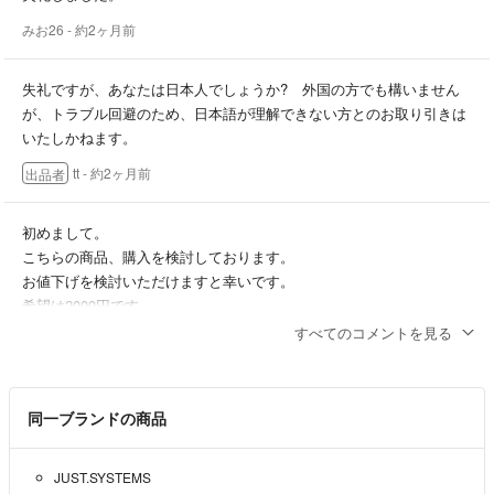
みお26
- 約2ヶ月前
失礼ですが、あなたは日本人でしょうか? 外国の方でも構いません
が、トラブル回避のため、日本語が理解できない方とのお取り引きは
いたしかねます。
tt
- 約2ヶ月前
出品者
初めまして。
こちらの商品、購入を検討しております。
お値下げを検討いただけますと幸いです。
希望は2000円です。
宜しくお願いします。
すべてのコメントを見る
みお26
- 約2ヶ月前
同一ブランドの商品
JUST.SYSTEMS