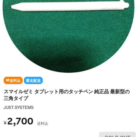
送料込
匿名配送
スマイルゼミ タブレット用のタッチペン 純正品 最新型の
三角タイプ
JUST.SYSTEMS
2,700
¥
送料込