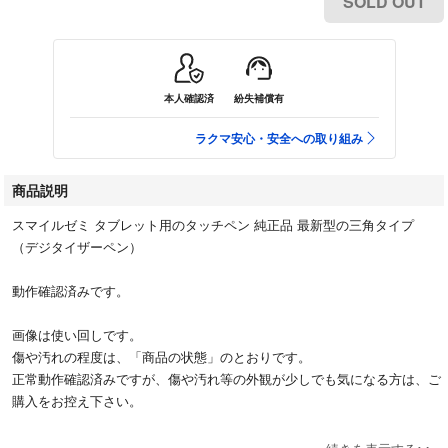
SOLD OUT
本人確認済
紛失補償有
ラクマ安心・安全への取り組み
商品説明
スマイルゼミ タブレット用のタッチペン 純正品 最新型の三角タイプ
（デジタイザーペン）
動作確認済みです。
画像は使い回しです。
傷や汚れの程度は、「商品の状態」のとおりです。
正常動作確認済みですが、傷や汚れ等の外観が少しでも気になる方は、ご
購入をお控え下さい。
４～７日後の発送としておりますが、お急ぎの場合は早めに発送させて頂