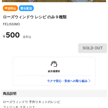
送料込
匿名配送
ローズウィンドウ レシピ のみ９種類
FELISSIMO
500
¥
送料込
SOLD OUT
紛失補償有
ラクマ安心・安全への取り組み
商品説明
ローズウィンドウ 手作りキットのレシピ
フェリシモ クチュリエ