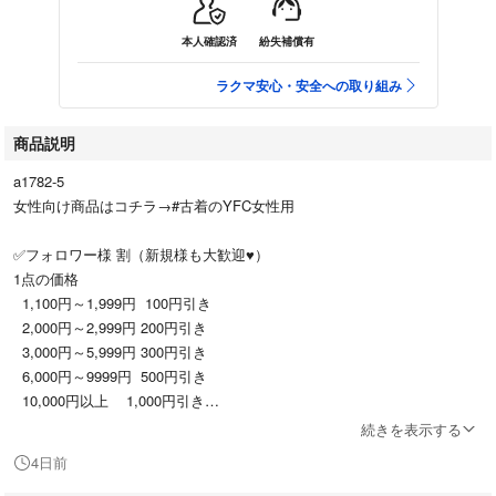
本人確認済
紛失補償有
ラクマ安心・安全への取り組み
商品説明
a1782-5
女性向け商品はコチラ→#古着のYFC女性用
✅フォロワー様 割（新規様も大歓迎♥）
1点の価格
1,100円～1,999円 100円引き
2,000円～2,999円 200円引き
3,000円～5,999円 300円引き
6,000円～9999円 500円引き
10,000円以上 1,000円引き
✅フォロワー様 まとめ買い割
続きを表示する
合計金額（4,000円以上に限り）
4日前
※フォロー or セール適用後金額 から、さらに 値引き対応致します。