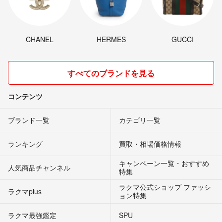
CHANEL
HERMES
GUCCI
すべてのブランドを見る
コンテンツ
ブランド一覧
カテゴリ一覧
ランキング
買取・相場価格情報
キャンペーン一覧・おすすめ
人気商品チャンネル
特集
ラクマ公式ショップ ファッシ
ラクマplus
ョン特集
ラクマ最強鑑定
SPU