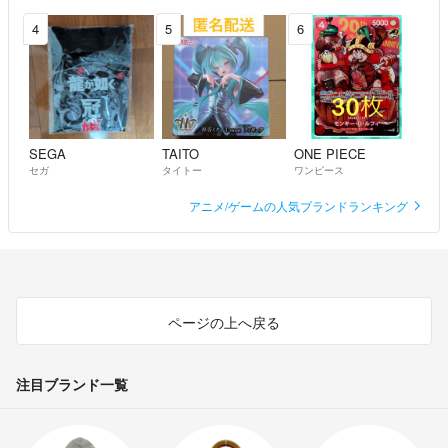
4
5
6
SEGA
TAITO
ONE PIECE
セガ
タイトー
ワンピース
アニメ/ゲームの人気ブランドランキング
ページの上へ戻る
注目ブランド一覧