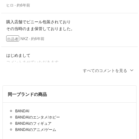
ヒロ
- 約6年前
購入店舗でビニール包装されており
その当時のまま保管しておりました。
NKZ
- 約6年前
出品者
はじめまして
コメントさせていただきます
すべてのコメントを見る
こちらの商品は箱に光沢があるように感じますが
箱にフィルムで包装されているのでしょうか？
ヒロ
- 約6年前
同一ブランドの商品
BANDAI
BANDAIのエンタメ/ホビー
BANDAIのフィギュア
BANDAIのアニメ/ゲーム