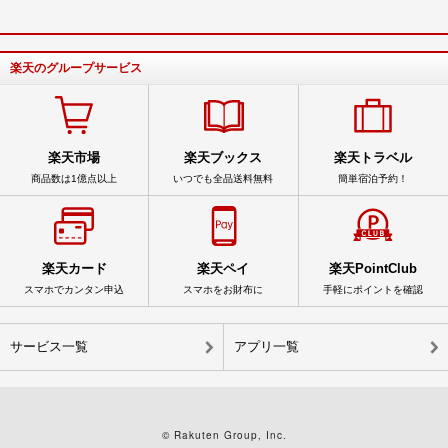
楽天のグループサービス
楽天市場
楽天ブックス
楽天トラベル
商品数は1億点以上
いつでも全品送料無料
簡単宿泊予約！
楽天カード
楽天ペイ
楽天PointClub
スマホでカンタン申込
スマホをお財布に
手軽にポイントを確認
サービス一覧
アプリ一覧
© Rakuten Group, Inc.