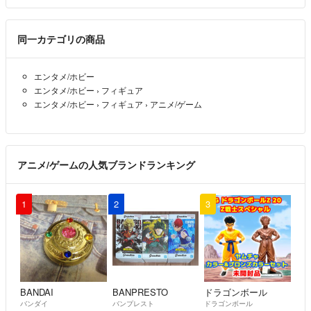
同一カテゴリの商品
エンタメ/ホビー
エンタメ/ホビー
›
フィギュア
エンタメ/ホビー
›
フィギュア
›
アニメ/ゲーム
アニメ/ゲームの人気ブランドランキング
1
2
3
BANDAI
BANPRESTO
ドラゴンボール
バンダイ
バンプレスト
ドラゴンボール