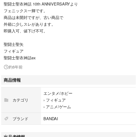
聖闘士聖衣神話 10th ANNIVERSARYより
フェニックス一輝です。
商品は未開封ですが、古い商品で
外箱に少しスレがあります。
即購入可、値下げ不可。
聖闘士聖矢
フィギュア
聖闘士聖衣神話ex
約6年前
商品情報
エンタメ/ホビー
カテゴリ
›
フィギュア
›
アニメ/ゲーム
ブランド
BANDAI
出品者情報