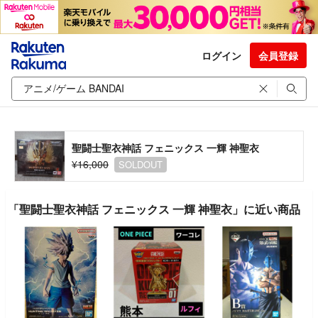
ログイン
会員登録
聖闘士聖衣神話 フェニックス 一輝 神聖衣
¥16,000
SOLDOUT
「聖闘士聖衣神話 フェニックス 一輝 神聖衣」に近い商品