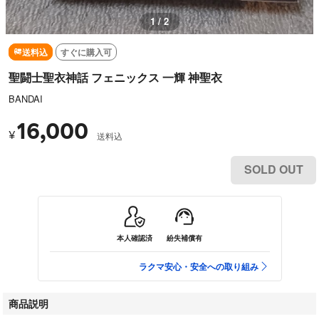
1 / 2
送料込
すぐに購入可
聖闘士聖衣神話 フェニックス 一輝 神聖衣
BANDAI
16,000
¥
送料込
SOLD OUT
本人確認済
紛失補償有
ラクマ安心・安全への取り組み
商品説明