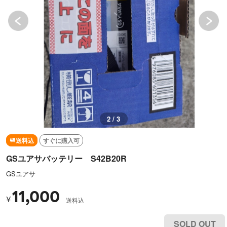
3 / 3
送料込
すぐに購入可
GSユアサバッテリー S42B20R
GSユアサ
11,000
¥
送料込
SOLD OUT