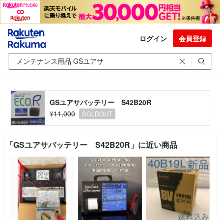
ログイン
会員登録
GSユアサバッテリー S42B20R
¥11,000
SOLDOUT
「GSユアサバッテリー S42B20R」に近い商品