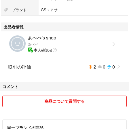
ブランド
GSユアサ
出品者情報
あべべ's shop
あべべ
本人確認済
取引の評価
2
0
0
コメント
商品について質問する
同一ブランドの商品