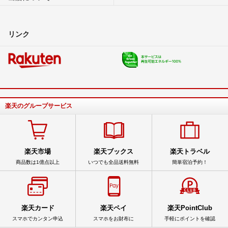
リンク
楽天のグループサービス
楽天市場
楽天ブックス
楽天トラベル
商品数は1億点以上
いつでも全品送料無料
簡単宿泊予約！
楽天カード
楽天ペイ
楽天PointClub
スマホでカンタン申込
スマホをお財布に
手軽にポイントを確認