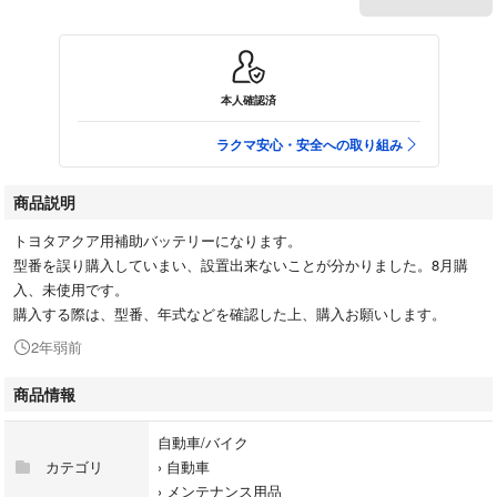
本人確認済
ラクマ安心・安全への取り組み
商品説明
トヨタアクア用補助バッテリーになります。
型番を誤り購入していまい、設置出来ないことが分かりました。8月購
入、未使用です。
購入する際は、型番、年式などを確認した上、購入お願いします。
2年弱前
商品情報
自動車/バイク
カテゴリ
›
自動車
›
メンテナンス用品