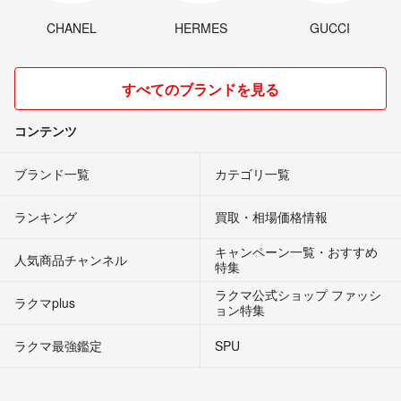
CHANEL
HERMES
GUCCI
すべてのブランドを見る
コンテンツ
ブランド一覧
カテゴリ一覧
ランキング
買取・相場価格情報
キャンペーン一覧・おすすめ
人気商品チャンネル
特集
ラクマ公式ショップ ファッシ
ラクマplus
ョン特集
ラクマ最強鑑定
SPU