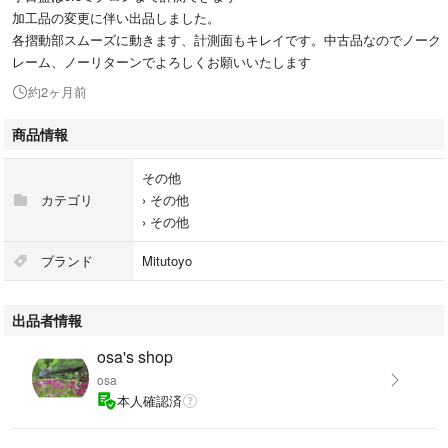
加工品の変更に伴い出品しました。
各摺動部スムーズに動きます、計測面もキレイです。中古品なのでノーク
レーム、ノーリターンでよろしくお願いいたします
約2ヶ月前
商品情報
その他
カテゴリ
›
その他
›
その他
ブランド
Mitutoyo
出品者情報
osa's shop
osa
本人確認済