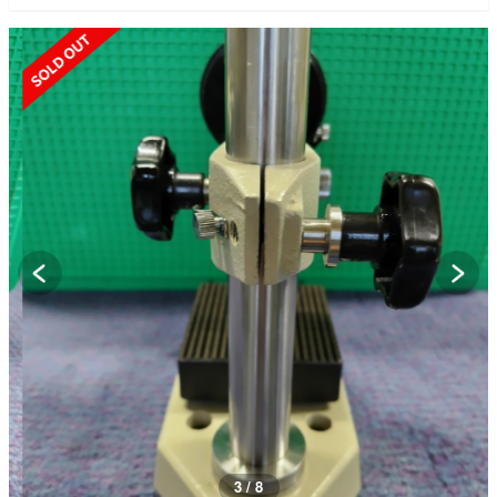
SOLD OUT
3 / 8