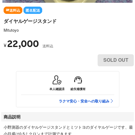
送料込
匿名配送
ダイヤルゲージスタンド
Mitutoyo
22,000
¥
送料込
SOLD OUT
本人確認済
紛失補償有
ラクマ安心・安全への取り組み
商品説明
小野測器のダイヤルゲージスタンドとミツトヨのダイヤルゲージです、最
小目盛は0.5ミクロンまで計測できます