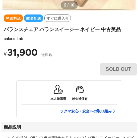
2 / 10
送料込
匿名配送
すぐに購入可
バランスチェア バランスイージー ネイビー 中古美品
balans Lab
31,900
¥
送料込
SOLD OUT
本人確認済
紛失補償有
ラクマ安心・安全への取り組み
商品説明
こちらの品はバランスラボ(旧サカモトハウス) バランスイージー ネイビ