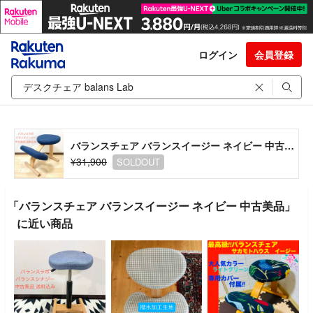
ログイン
会員登録
バランスチェア バランスイージー ネイビー 中古美品
¥31,900
SOLDOUT
「バランスチェア バランスイージー ネイビー 中古美品」
に近い商品