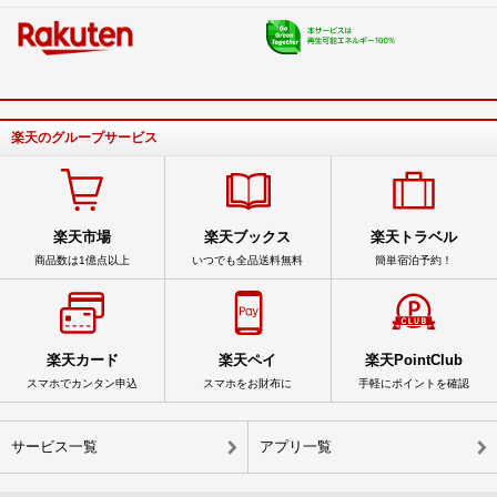
楽天のグループサービス
楽天市場
楽天ブックス
楽天トラベル
商品数は1億点以上
いつでも全品送料無料
簡単宿泊予約！
楽天カード
楽天ペイ
楽天PointClub
スマホでカンタン申込
スマホをお財布に
手軽にポイントを確認
サービス一覧
アプリ一覧