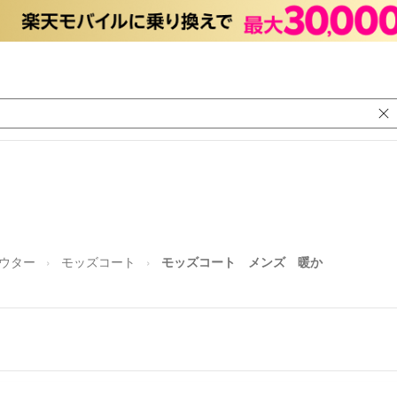
アウター
モッズコート
モッズコート メンズ 暖か