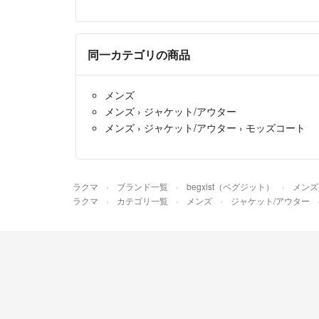
同一カテゴリの商品
メンズ
メンズ
›
ジャケット/アウター
メンズ
›
ジャケット/アウター
›
モッズコート
ラクマ
ブランド一覧
begxist（ベグジット）
メンズ
ラクマ
カテゴリ一覧
メンズ
ジャケット/アウター