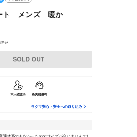
ート メンズ 暖か
送料込
SOLD OUT
本人確認済
紛失補償有
ラクマ安心・安全への取り組み
普通体系でもなかったのでサイズが合いませんでし