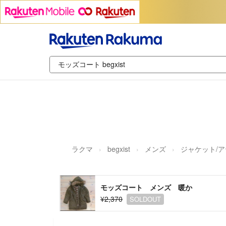
ラクマ
begxist
メンズ
ジャケット/
モッズコート メンズ 暖か
¥2,370
SOLDOUT