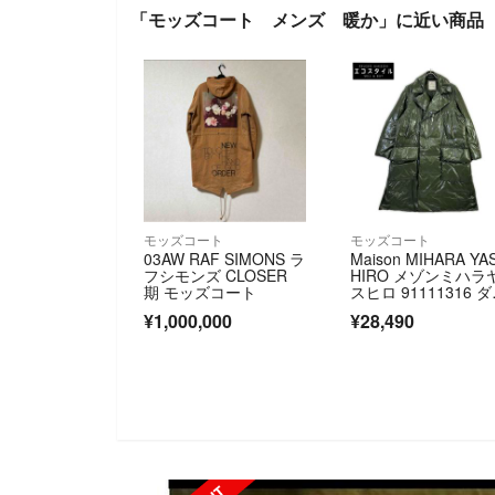
「モッズコート メンズ 暖か」に近い商品
モッズコート
モッズコート
03AW RAF SIMONS ラ
Maison MIHARA YA
フシモンズ CLOSER
HIRO メゾンミハラ
期 モッズコート
スヒロ 91111316 
クグリーン ダブル
¥1,000,000
¥28,490
スト ダウンコート 4
SOLD OUT