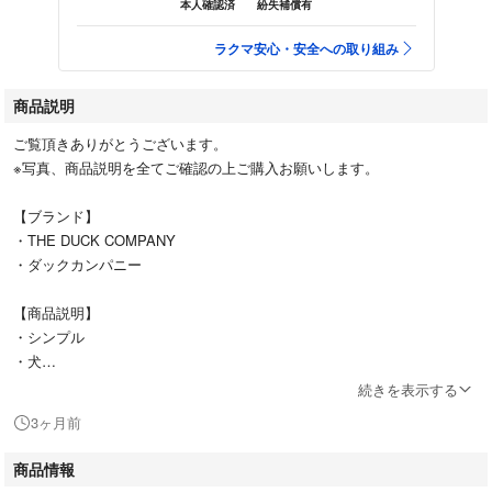
本人確認済
紛失補償有
ラクマ安心・安全への取り組み
商品説明
ご覧頂きありがとうございます。
※写真、商品説明を全てご確認の上ご購入お願いします。
【ブランド】
・THE DUCK COMPANY
・ダックカンパニー
【商品説明】
・シンプル
・犬
・ヴィンテージ
続きを表示する
・ビンテージ
3ヶ月前
・Tシャツ
・プリントTシャツ
商品情報
・部屋着