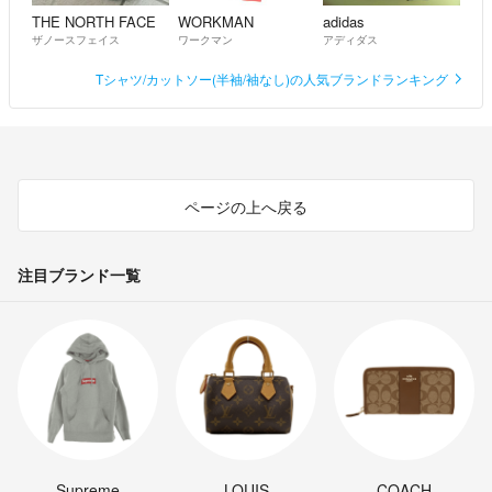
THE NORTH FACE
WORKMAN
adidas
ザノースフェイス
ワークマン
アディダス
Tシャツ/カットソー(半袖/袖なし)の人気ブランドランキング
ページの上へ戻る
注目ブランド一覧
Supreme
LOUIS
COACH