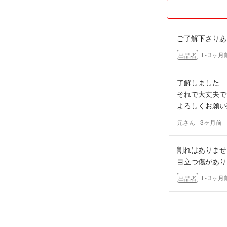
ご了解下さりあ
tt
- 3ヶ月
出品者
了解しました
それで大丈夫で
よろしくお願い
元さん
- 3ヶ月前
割れはありませ
目立つ傷があり
tt
- 3ヶ月
出品者
画面のキズは割
るほどのキズで