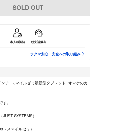
SOLD OUT
本人確認済
紛失補償有
ラクマ安心・安全への取り組み
1インチ スマイルゼミ最新型タブレット オマケのカ
です。
UST SYSTEMS）
T
203（スマイルゼミ）