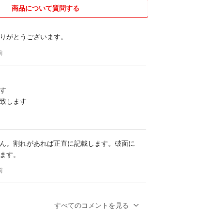
商品について質問する
りがとうございます。
前
す
致します
ん。割れがあれば正直に記載します。破面に
ます。
前
れでなければ大丈夫です（使用に悪影響がで
すべてのコメントを見る
なければ）