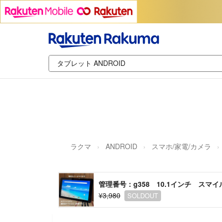
ラクマ
ANDROID
スマホ/家電/カメラ
管理番号：g358 10.1インチ ス
¥3,980
SOLDOUT