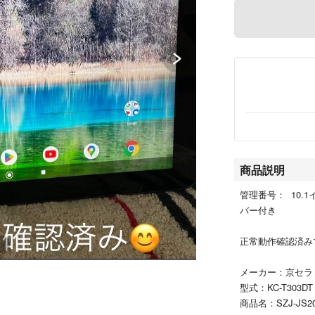
商品説明
管理番号： 10.
バー付き
正常動作確認済み
メーカー：京セラ（J
型式：KC-T303D
商品名：SZJ-JS