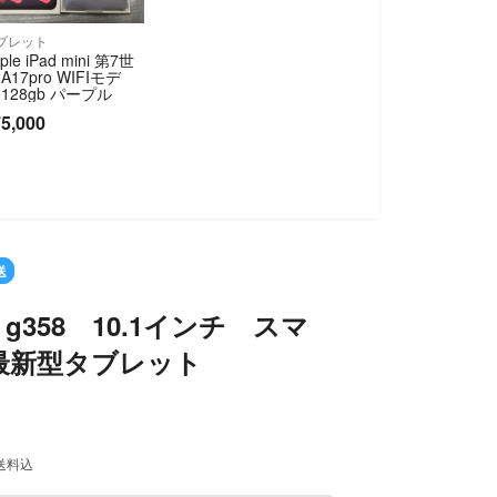
ブレット
ple iPad mini 第7世
A17pro WIFIモデ
 128gb パープル
5,000
SOLD OUT
送
g358 10.1インチ スマ
最新型タブレット
送料込