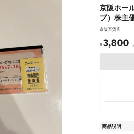
京阪ホー
プ）株主
京阪百貨店
3,800
¥
商品説明