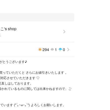
's shop
こ
294
1
0
がとうございます♪
買っていただくと さらにお値引きいたします 。
と対応させていただきます ♡
見直しはしております。
書かれているものに関しては出来かねますので、ご
います (*´｡･ω･｡`*) よろしくお願いします。