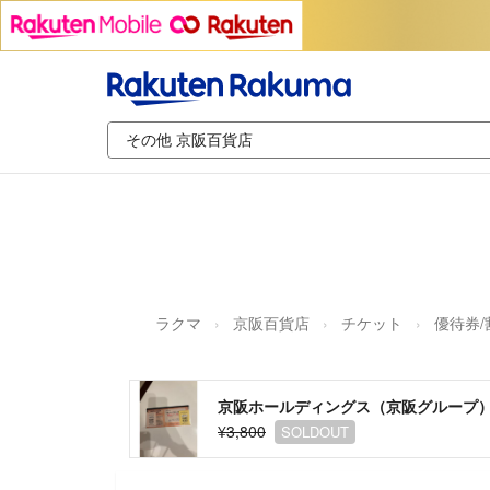
ラクマ
京阪百貨店
チケット
優待券/
京阪ホールディングス（京阪グループ
¥3,800
SOLDOUT