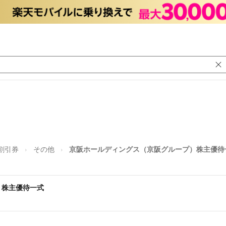
割引券
その他
京阪ホールディングス（京阪グループ）株主優待
）株主優待一式