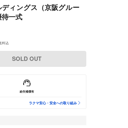
ルディングス（京阪グルー
優待一式
送料込
SOLD OUT
紛失補償有
ラクマ安心・安全への取り組み