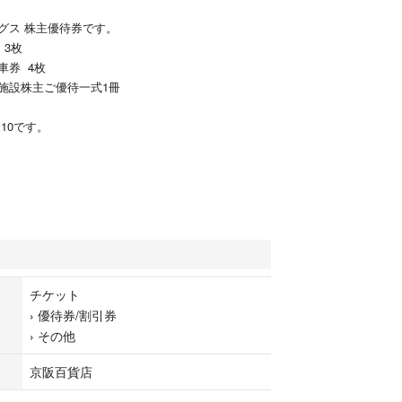
グス 株主優待券です。
 3枚
車券 4枚
施設株主ご優待一式1冊
.10です。
チケット
›
優待券/割引券
›
その他
京阪百貨店