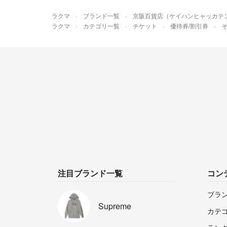
ラクマ
ブランド一覧
京阪百貨店（ケイハンヒャッカテ
ラクマ
カテゴリ一覧
チケット
優待券/割引券
注目ブランド一覧
コン
ブラ
Supreme
カテ