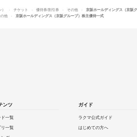
ン）
チケット
優待券/割引券
その他
京阪ホールディングス（京阪
その他
京阪ホールディングス（京阪グループ）株主優待一式
テンツ
ガイド
ンド一覧
ラクマ公式ガイド
ゴリ一覧
はじめての方へ