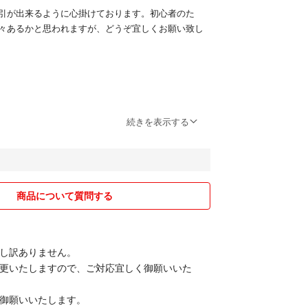
引が出来るように心掛けております。初心者のた
々あるかと思われますが、どうぞ宜しくお願い致し
送致しますが、猫の毛など気になる方はご遠慮下さ
続きを表示する
商品について質問する
し訳ありません。
更いたしますので、ご対応宜しく御願いいた
御願いいたします。