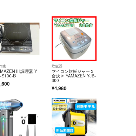
の他
炊飯器
AMAZEN IH調理器 Y
マイコン炊飯ジャー 3
-S100-B
合炊き YAMAZEN YJB-
300
,600
¥4,980