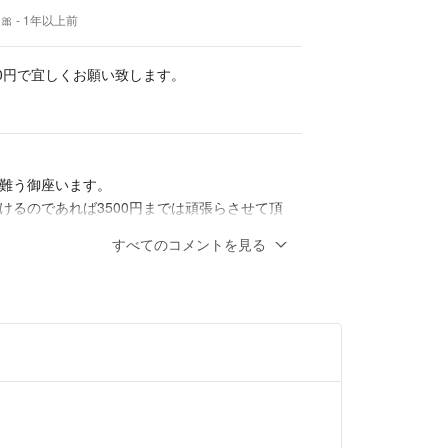
 🎀
- 1年以上前
00円で宜しくお願い致します。
難う御座います。
けるのであれば3500円までは頑張らさせて頂
すべてのコメントを見る
願いいたします。
 🎀
- 1年以上前
でお願い出来ませんか？