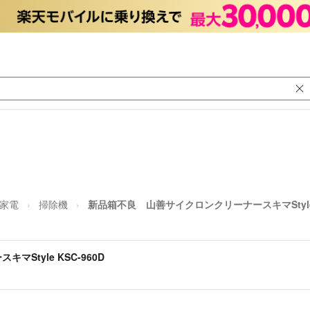
家電
掃除機
新品箱不良 山善サイクロンクリーナースキマStyle K
Style KSC-960D