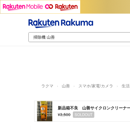
ラクマ
山善
スマホ/家電/カメラ
生活
新品箱不良 山善サイクロンクリーナースキマ
¥3,500
SOLDOUT