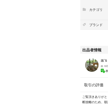
カテゴリ
ブランド
出品者情報
🎀's
🎀 re
取引の評価
ご覧頂きありがと
断捨離のため、順