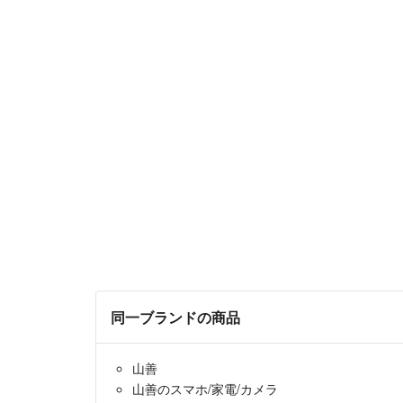
同一ブランドの商品
山善
山善のスマホ/家電/カメラ