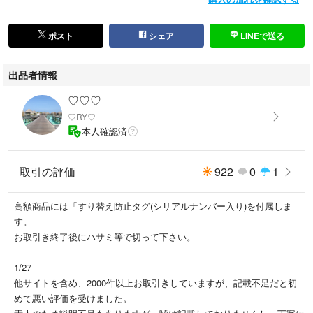
ポスト
シェア
LINEで送る
出品者情報
♡♡♡
♡RY♡
本人確認済
取引の評価
922
0
1
高額商品には「すり替え防止タグ(シリアルナンバー入り)を付属しま
す。
お取引き終了後にハサミ等で切って下さい。
1/27
他サイトを含め、2000件以上お取引きしていますが、記載不足だと初
めて悪い評価を受けました。