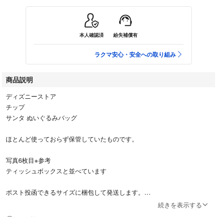
本人確認済
紛失補償有
ラクマ安心・安全への取り組み
商品説明
ディズニーストア
チップ
サンタ ぬいぐるみバッグ
ほとんど使っておらず保管していたものです。
写真6枚目※参考
ティッシュボックスと並べています
ポスト投函できるサイズに梱包して発送します。
※少し潰します
続きを表示する