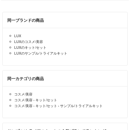
ノークレームノーリターンでお願い致します。
同一ブランドの商品
LUX
LUXのコスメ/美容
LUXのキット/セット
LUXのサンプル/トライアルキット
同一カテゴリの商品
コスメ/美容
コスメ/美容
›
キット/セット
コスメ/美容
›
キット/セット
›
サンプル/トライアルキット