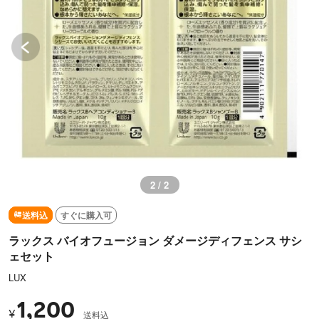
1 / 2
送料込
すぐに購入可
ラックス バイオフュージョン ダメージディフェンス サシ
ェセット
LUX
1,200
¥
送料込