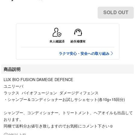
SOLD OUT
本人確認済
紛失補償有
ラクマ安心・安全への取り組み
商品説明
LUX BIO FUSION DAMEGE DEFENCE
ユニリーバ
ラックス バイオフュージョン ダメージディフェンス
・シャンプー＆コンディショナーお試しサシェセット(各10g×15回分)
シャンプー、コンディショナー、トリートメント、ヘアオイルも出品して
おります。
同梱で送料分お値引き致しますのでお気軽にコメント下さい☺️
3年以上前