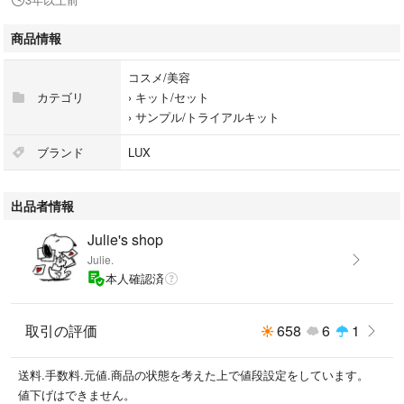
商品情報
コスメ/美容
カテゴリ
›
キット/セット
›
サンプル/トライアルキット
ブランド
LUX
出品者情報
Julie's shop
Julie.
本人確認済
取引の評価
658
6
1
送料.手数料.元値.商品の状態を考えた上で値段設定をしています。
値下げはできません。