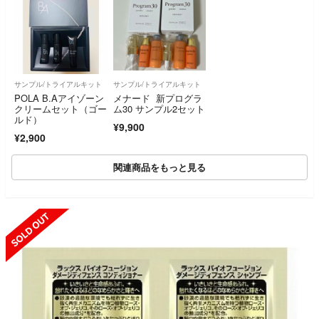
サンプル/トライアルキット
サンプル/トライアルキット
POLA B.Aアイゾーン
メナード 新プログラ
クリームセット（ゴー
ム30 サンプル2セット
ルド）
¥9,900
¥2,900
関連商品をもっと見る
SOLD OUT