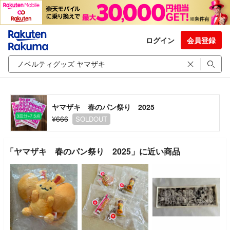
ログイン
会員登録
ヤマザキ 春のパン祭り 2025
¥666
SOLDOUT
「ヤマザキ 春のパン祭り 2025」に近い商品