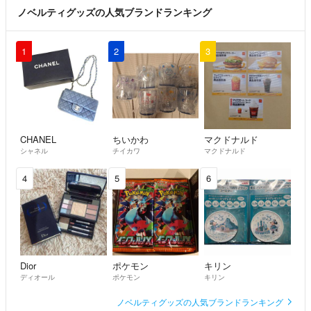
ノベルティグッズの人気ブランドランキング
1
2
3
CHANEL
ちいかわ
マクドナルド
シャネル
チイカワ
マクドナルド
4
5
6
Dior
ポケモン
キリン
ディオール
ポケモン
キリン
ノベルティグッズの人気ブランドランキング