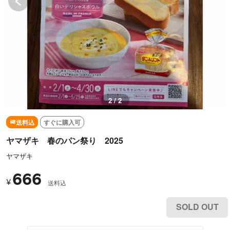
2 / 2
送料込
すぐに購入可
ヤマザキ 春のパン祭り 2025
ヤマザキ
666
¥
送料込
SOLD OUT