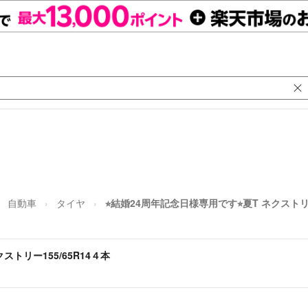
自動車
タイヤ
⭐︎結婚24周年記念日様専用です⭐︎夏T ネクストリー
ストリー155/65R14４本