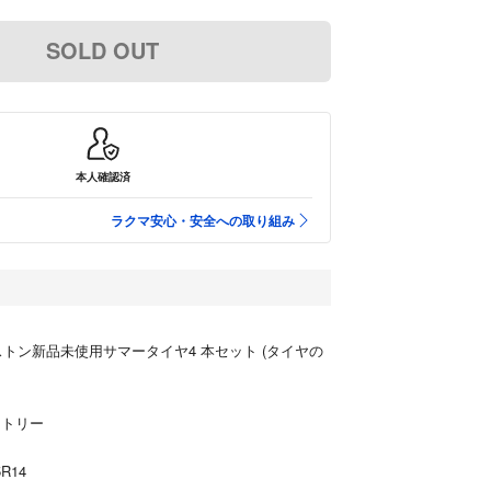
SOLD OUT
本人確認済
ラクマ安心・安全への取り組み
ヂストン新品未使用サマータイヤ4 本セット (タイヤの
ストリー
5R14