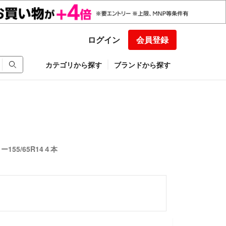
ログイン
会員登録
カテゴリから探す
ブランドから探す
155/65R14４本