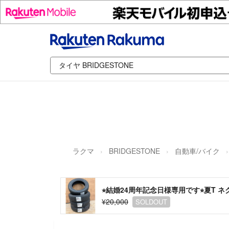
ラクマ
BRIDGESTONE
自動車/バイク
⭐︎結婚24周年記念日様専用です⭐︎夏T ネク
¥20,000
SOLDOUT