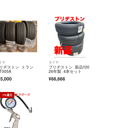
イヤ
タイヤ
リヂストン トラン
ブリヂストン 新品‼️20
T005A
26年製 4本セット
5,000
¥66,666
1%還元