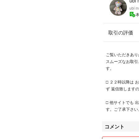
ubi
#ネクストリー
ubi m
取引の評価
ご覧いただきあり
スムーズなお取引
す。
□ ２２時以降は
ず 返信致します
□ 他サイトでも
す。ご了承下さい
コメント