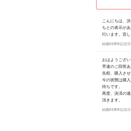
こんにちは、決
ちとの表示があ
行います。宜し
結婚24周年記念日
おはようござい
早速のご回答あ
先程、購入させ
今の状態は購入
待ちです。
再度、決済の連
頂きます。
結婚24周年記念日
おはようござい