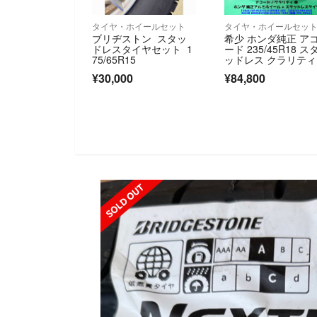
タイヤ・ホイールセット
タイヤ・ホイールセッ
ブリヂストン スタッ
希少 ホンダ純正 ア
ドレスタイヤセット 1
ード 235/45R18 ス
75/65R15
ッドレス クラリティ
¥30,000
¥84,800
SOLD OUT