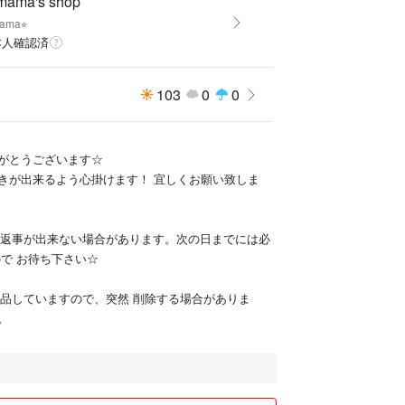
 mama's shop
ama⭐︎
本人確認済
103
0
0
がとうございます☆
きが出来るよう心掛けます！ 宜しくお願い致しま
 お返事が出来ない場合があります。次の日までには必
ので お待ち下さい☆
 出品していますので、突然 削除する場合がありま
。