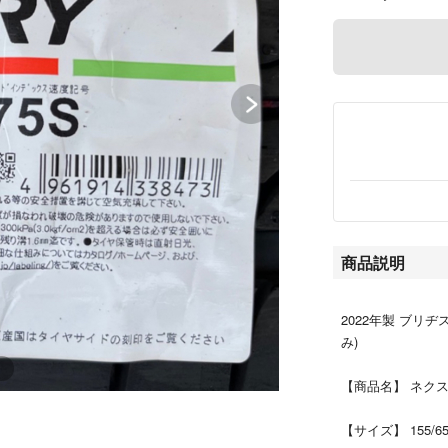
商品説明
2022年製 ブリ
み)
【商品名】 ネク
【サイズ】 155/6