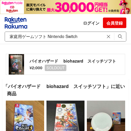
ログイン
会員登録
バイオハザード biohazard スイッチソフト
¥2,000
SOLDOUT
「バイオハザード biohazard スイッチソフト」に近い
商品