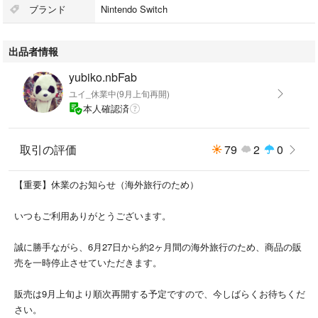
✨コメント不要で・即購入大歓迎です!(^^♪
ブランド
Nintendo Switch
出品者情報
yubiko.nbFab
ユイ_休業中(9月上旬再開)
本人確認済
取引の評価
79
2
0
【重要】休業のお知らせ（海外旅行のため）
いつもご利用ありがとうございます。
誠に勝手ながら、6月27日から約2ヶ月間の海外旅行のため、商品の販
売を一時停止させていただきます。
販売は9月上旬より順次再開する予定ですので、今しばらくお待ちくだ
さい。