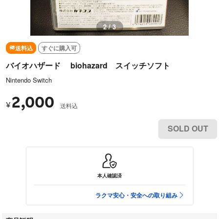
2 / 3
送料込
すぐに購入可
バイオハザード biohazard スイッチソフト
Nintendo Switch
2,000
¥
送料込
SOLD OUT
本人確認済
ラクマ安心・安全への取り組み